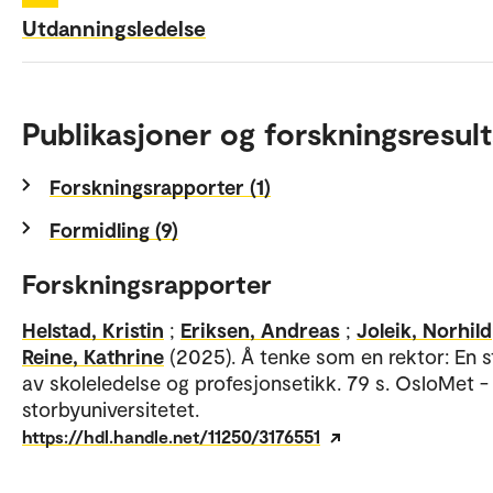
Utdanningsledelse
Publikasjoner og forskningsresult
Forskningsrapporter (1)
Formidling (9)
Forskningsrapporter
Helstad, Kristin
;
Eriksen, Andreas
;
Joleik, Norhild
Reine, Kathrine
(2025). Å tenke som en rektor: En s
av skoleledelse og profesjonsetikk. 79 s. OsloMet -
storbyuniversitetet.
https://hdl.handle.net/11250/3176551