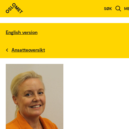
SØK
M
English version
Ansatteoversikt