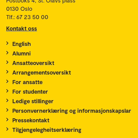
Postboks 4, St. Olavs plass
0130 Oslo
Tlf.: 67 23 50 00
Kontakt oss
English
Alumni
Ansatteoversikt
Arrangementsoversikt
For ansatte
For studenter
Ledige stillinger
Personvernerklæring og informasjonskapslar
Pressekontakt
Tilgjengelegheitserklæring