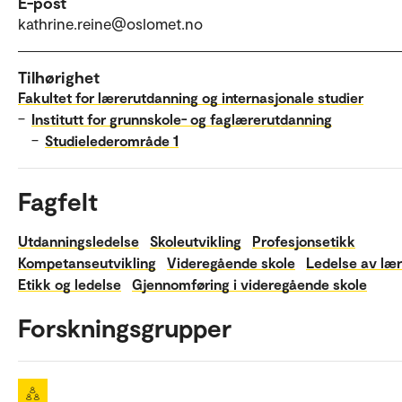
E-post
kathrine.reine@oslomet.no
Tilhørighet
Fakultet for lærerutdanning og internasjonale studier
–
Institutt for grunnskole- og faglærerutdanning
–
Studielederområde 1
Fagfelt
Utdanningsledelse
Skoleutvikling
Profesjonsetikk
Kompetanseutvikling
Videregående skole
Ledelse av lær
Etikk og ledelse
Gjennomføring i videregående skole
Forskningsgrupper