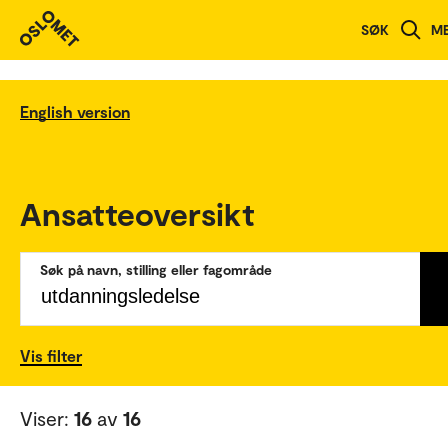
SØK
M
English version
Ansatteoversikt
Søk på navn, stilling eller fagområde
Vis filter
Viser:
16
av
16