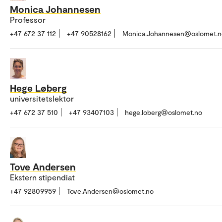
Monica Johannesen
Professor
+47 672 37 112
+47 90528162
Monica.Johannesen@oslomet.n
Hege Løberg
universitetslektor
+47 672 37 510
+47 93407103
hege.loberg@oslomet.no
Tove Andersen
Ekstern stipendiat
+47 92809959
Tove.Andersen@oslomet.no