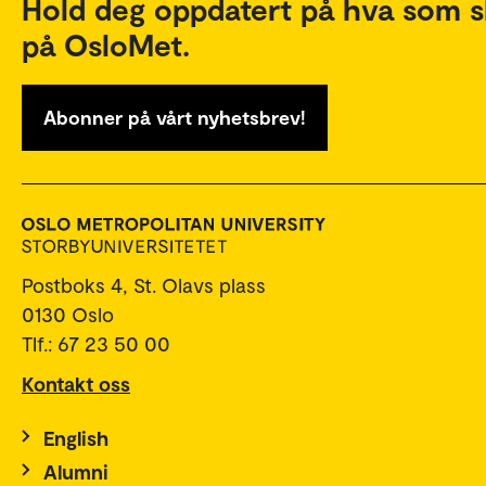
Hold deg oppdatert på hva som s
på OsloMet.
Abonner på vårt nyhetsbrev!
Postboks 4, St. Olavs plass
0130 Oslo
Tlf.: 67 23 50 00
Kontakt oss
English
Alumni