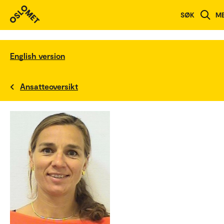
SØK
M
English version
Ansatteoversikt