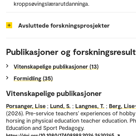
kroppsøvingslærarutdanninga.
Avsluttede forskningsprosjekter
Publikasjoner og forskningsresult
Vitenskapelige publikasjoner (13)
Formidling (35)
Vitenskapelige publikasjoner
Porsanger, Lise
;
Lund, S.
;
Langnes, T.
;
Berg, Lise
(2026). Pre-service teachers' experiences of hobby
horsing in physical education teacher education. Ph
Education and Sport Pedagogy.
https://doi.org/10.1080/17408989.2026.2630265