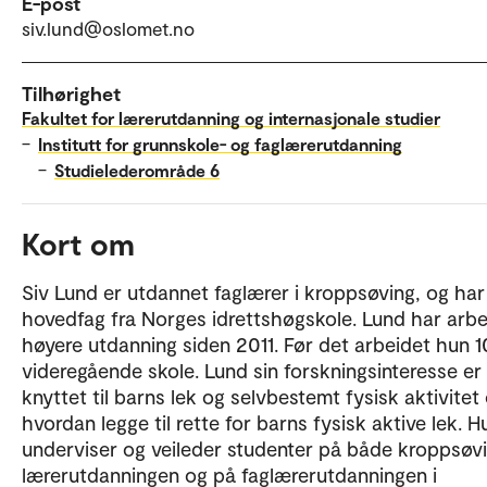
E-post
siv.lund@oslomet.no
Tilhørighet
Fakultet for lærerutdanning og internasjonale studier
–
Institutt for grunnskole- og faglærerutdanning
–
Studielederområde 6
Kort om
Siv Lund er utdannet faglærer i kroppsøving, og har
hovedfag fra Norges idrettshøgskole. Lund har arbe
høyere utdanning siden 2011. Før det arbeidet hun 10
videregående skole. Lund sin forskningsinteresse er
knyttet til barns lek og selvbestemt fysisk aktivitet
hvordan legge til rette for barns fysisk aktive lek. H
underviser og veileder studenter på både kroppsøvi
lærerutdanningen og på faglærerutdanningen i