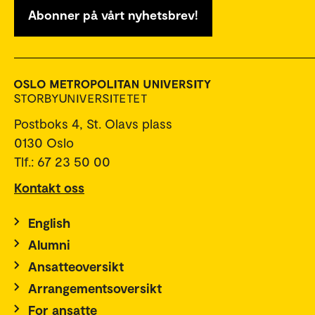
Abonner på vårt nyhetsbrev!
Postboks 4, St. Olavs plass
0130 Oslo
Tlf.: 67 23 50 00
Kontakt oss
English
Alumni
Ansatteoversikt
Arrangementsoversikt
For ansatte