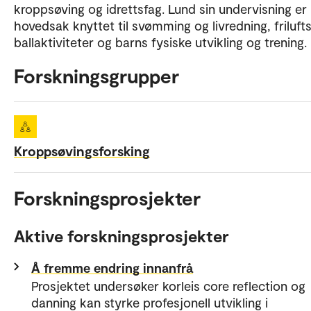
kroppsøving og idrettsfag. Lund sin undervisning er 
hovedsak knyttet til svømming og livredning, friluftsl
ballaktiviteter og barns fysiske utvikling og trening.
Forskningsgrupper
Kroppsøvingsforsking
Forskningsprosjekter
Aktive forskningsprosjekter
Å fremme endring innanfrå
Prosjektet undersøker korleis core reflection og
danning kan styrke profesjonell utvikling i