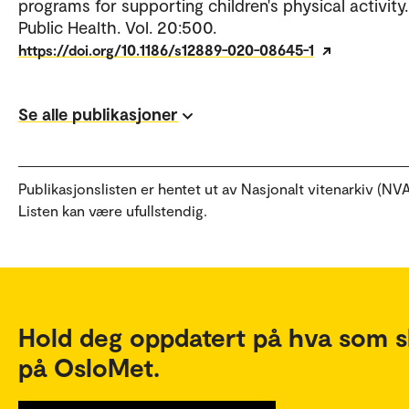
programs for supporting children's physical activit
Public Health. Vol. 20:500.
https://doi.org/10.1186/s12889-020-08645-1
Se alle publikasjoner
Publikasjonslisten er hentet ut av Nasjonalt vitenarkiv (NVA
Listen kan være ufullstendig.
Hold deg oppdatert på hva som s
på OsloMet.