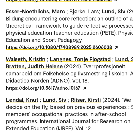
Esser-Noethlichs, Marc
; Bjørke, Lars;
Lund, Siv
(2
Bildung encountering core reflection: an outline of a
theoretical framework to guide reflective processes
physical education teacher education (PETE). Physi
Education and Sport Pedagogy.
https://doi.org/10.1080/17408989.2025.2606038
Walseth, Kristin
;
Langnes, Tonje Fjogstad
;
Lund, 
Bratten, Judith Helene
(2024). Tverrprofesjonelt
samarbeid om Folkehelse og livsmestring i skolen. 
Didactica Norden (ADNO). Vol. 18.
https://doi.org/10.5617/adno.10167
Løndal, Knut
;
Lund, Siv
;
Riiser, Kirsti
(2024). “We
decide on the fly, based on previous experiences”: S
members’ occupational practices in after-school
programmes. International Journal for Research on
Extended Education (IJREE). Vol. 12.