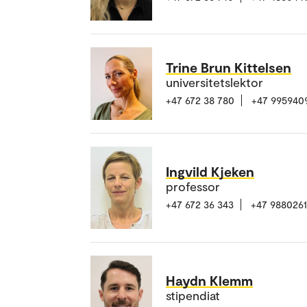
Trine Brun Kittelsen
universitetslektor
+47 672 38 780
+47 995940
Ingvild Kjeken
professor
+47 672 36 343
+47 988026
Haydn Klemm
stipendiat