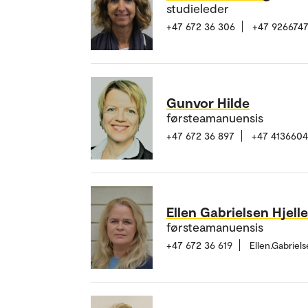
studieleder
+47 672 36 306
+47 926674
Gunvor Hilde
førsteamanuensis
+47 672 36 897
+47 413660
Ellen Gabrielsen Hjelle
førsteamanuensis
+47 672 36 619
Ellen.Gabriel