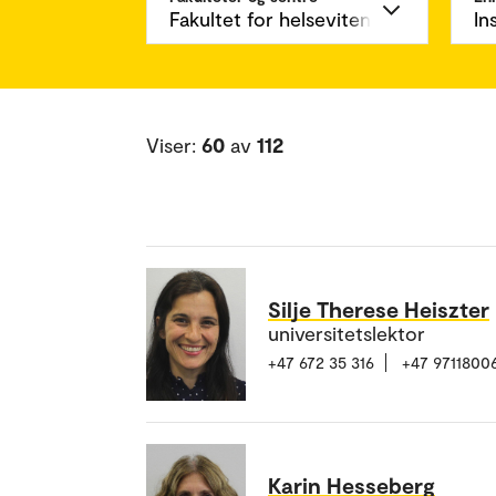
Viser:
60
av
112
Silje Therese Heiszter
universitetslektor
+47 672 35 316
+47 9711800
Karin Hesseberg