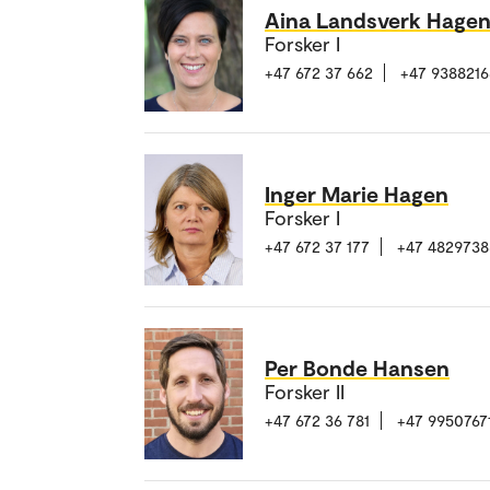
Aina Landsverk Hage
Forsker I
+47 672 37 662
+47 9388216
Inger Marie Hagen
Forsker I
+47 672 37 177
+47 4829738
Per Bonde Hansen
Forsker II
+47 672 36 781
+47 9950767