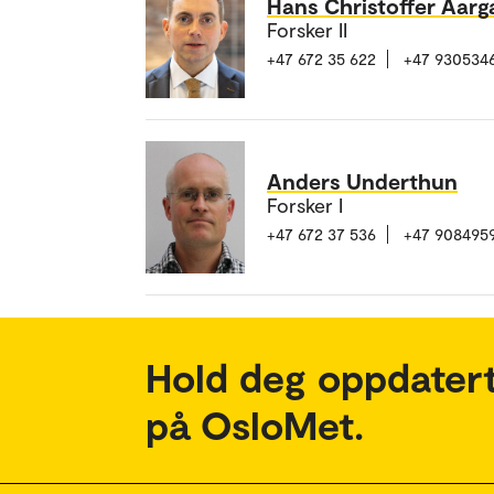
Hans Christoffer Aarg
Forsker II
+47 672 35 622
+47 930534
Anders Underthun
Forsker I
+47 672 37 536
+47 908495
Hold deg oppdatert
på OsloMet.