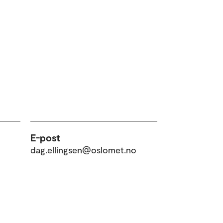
E-post
dag.ellingsen@oslomet.no