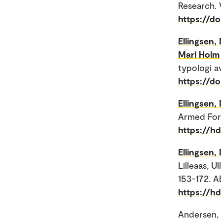
Research. V
https://do
Ellingsen,
Mari Holm
typologi av
https://do
Ellingsen,
Armed For
https://h
Ellingsen,
Lilleaas, Ul
153-172. 
https://h
Andersen, L