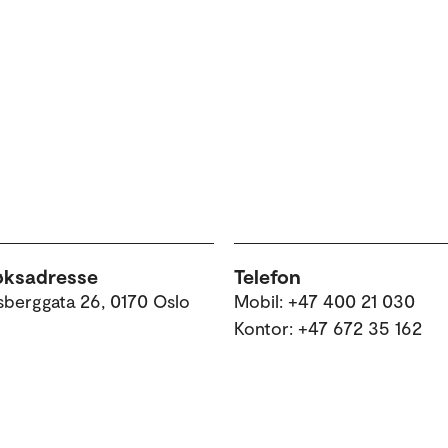
øksadresse
Telefon
sberggata 26, 0170 Oslo
Mobil: +47 400 21 030
Kontor: +47 672 35 162