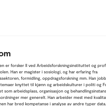
 om
sen er forsker II ved Arbeidsforskningsinstituttet og pro
olen. Han er magister i sosiologi, og har erfaring fra
tssektoren, formidling, oppdragsforskning mm. Han jobb
emaer knyttet til kjønn og arbeidskulturer i politi og F
t som arbeidsplass, organisasjon og behandlingsinstans
sordninger mer generelt. Han arbeider mest med kvalita
en har bred kompetanse i analyse av andre typer data