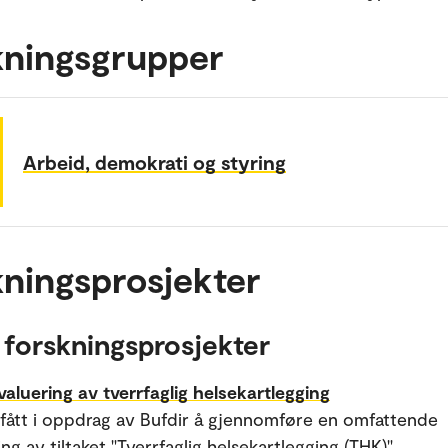
kningsgrupper
Arbeid, demokrati og styring
ningsprosjekter
 forskningsprosjekter
valuering av tverrfaglig helsekartlegging
 fått i oppdrag av Bufdir å gjennomføre en omfattende
ng av tiltaket "Tverrfaglig helsekartlegging (THK)".