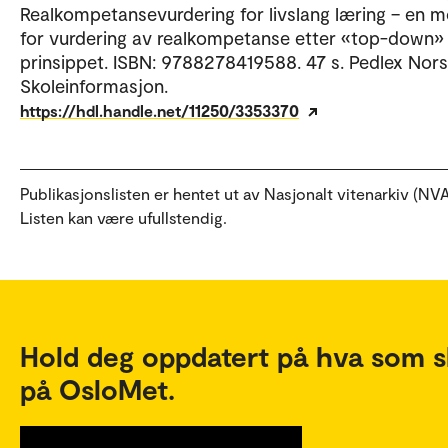
Realkompetansevurdering for livslang læring – en m
for vurdering av realkompetanse etter «top-down»
prinsippet. ISBN: 9788278419588. 47 s. Pedlex Nor
Skoleinformasjon.
https://hdl.handle.net/11250/3353370
Publikasjonslisten er hentet ut av Nasjonalt vitenarkiv (NVA
Listen kan være ufullstendig.
Hold deg oppdatert på hva som s
på OsloMet.