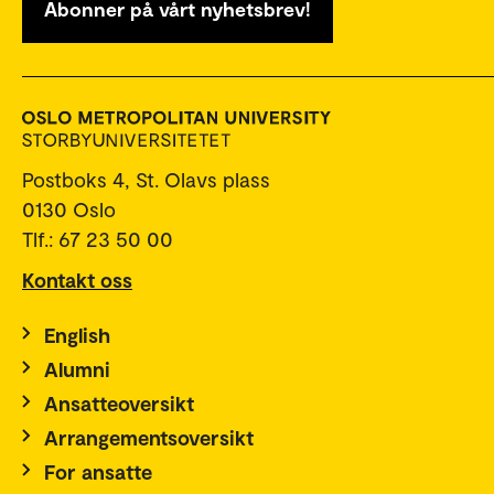
Abonner på vårt nyhetsbrev!
Postboks 4, St. Olavs plass
0130 Oslo
Tlf.: 67 23 50 00
Kontakt oss
English
Alumni
Ansatteoversikt
Arrangementsoversikt
For ansatte