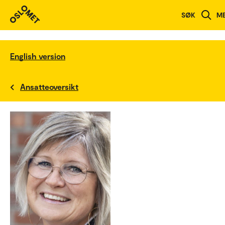
SØK
M
English version
Ansatteoversikt