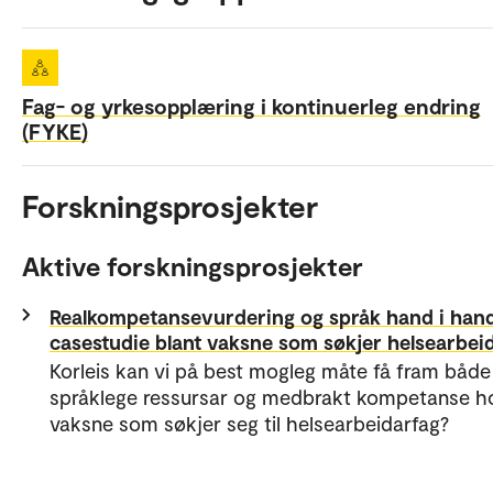
Fag- og yrkesopplæring i kontinuerleg endring
(FYKE)
Forskningsprosjekter
Aktive forskningsprosjekter
Realkompetansevurdering og språk hand i hand
casestudie blant vaksne som søkjer helsearbei
Korleis kan vi på best mogleg måte få fram både
språklege ressursar og medbrakt kompetanse h
vaksne som søkjer seg til helsearbeidarfag?