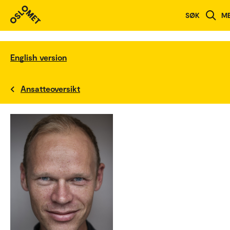
SØK
M
English version
Ansatteoversikt