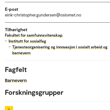
E-post
eirik-christopher.gundersen@oslomet.no
Tilhørighet
Fakultet for samfunnsvitenskap
–
Institutt for sosialfag
–
Tjenesteorganisering og innovasjon i sosialt arbeid og
barnevern
Fagfelt
Barnevern
Forskningsgrupper