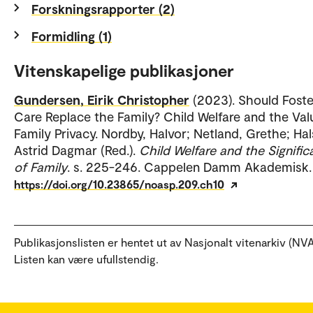
Forskningsrapporter (2)
Formidling (1)
Vitenskapelige publikasjoner
Gundersen, Eirik Christopher
(2023). Should Foste
Care Replace the Family? Child Welfare and the Val
Family Privacy. Nordby, Halvor; Netland, Grethe; Hal
Astrid Dagmar (Red.).
Child Welfare and the Signifi
of Family
. s. 225-246. Cappelen Damm Akademisk.
https://doi.org/10.23865/noasp.209.ch10
Publikasjonslisten er hentet ut av Nasjonalt vitenarkiv (NVA
Listen kan være ufullstendig.