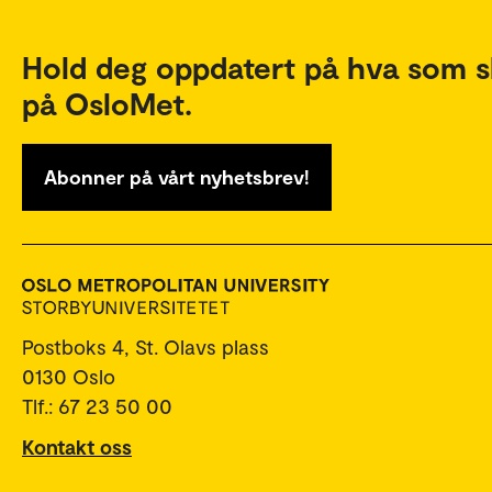
Hold deg oppdatert på hva som s
på OsloMet.
Abonner på vårt nyhetsbrev!
Postboks 4, St. Olavs plass
0130 Oslo
Tlf.: 67 23 50 00
Kontakt oss