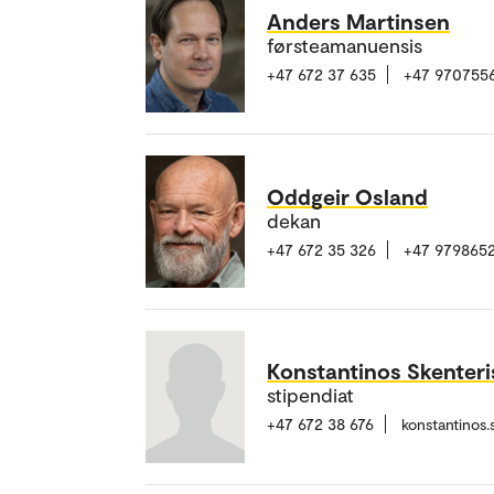
Anders Martinsen
førsteamanuensis
+47 672 37 635
+47 970755
Oddgeir Osland
dekan
+47 672 35 326
+47 9798652
Konstantinos Skenteri
stipendiat
+47 672 38 676
konstantinos