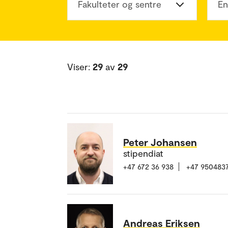
Fakulteter og sentre
En
Viser:
29
av
29
Peter Johansen
stipendiat
+47 672 36 938
+47 950483
Andreas Eriksen