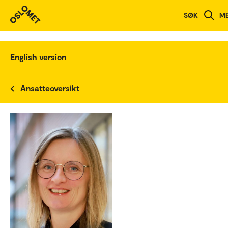
SØK
M
English version
Ansatteoversikt