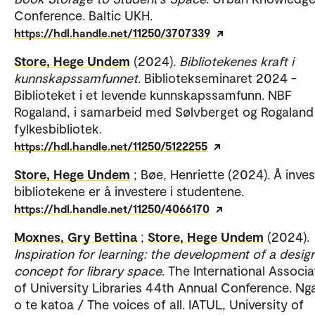
Conference. Baltic UKH.
https://hdl.handle.net/11250/3707339
Store, Hege Undem
(2024).
Bibliotekenes kraft i
kunnskapssamfunnet
. Bibliotekseminaret 2024 -
Biblioteket i et levende kunnskapssamfunn. NBF
Rogaland, i samarbeid med Sølvberget og Rogaland
fylkesbibliotek.
https://hdl.handle.net/11250/5122255
Store, Hege Undem
; Bøe, Henriette (2024). Å inves
bibliotekene er å investere i studentene.
https://hdl.handle.net/11250/4066170
Moxnes, Gry Bettina
;
Store, Hege Undem
(2024).
Inspiration for learning: the development of a desig
concept for library space
. The International Associa
of University Libraries 44th Annual Conference. Ng
o te katoa / The voices of all. IATUL, University of