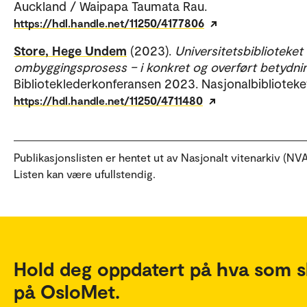
Auckland / Waipapa Taumata Rau.
https://hdl.handle.net/11250/4177806
Store, Hege Undem
(2023).
Universitetsbiblioteket 
ombyggingsprosess – i konkret og overført betydni
Biblioteklederkonferansen 2023. Nasjonalbiblioteke
https://hdl.handle.net/11250/4711480
Publikasjonslisten er hentet ut av Nasjonalt vitenarkiv (NVA
Listen kan være ufullstendig.
Hold deg oppdatert på hva som s
på OsloMet.