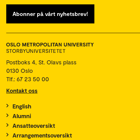
Abonner på vårt nyhetsbrev!
Postboks 4, St. Olavs plass
0130 Oslo
Tlf.: 67 23 50 00
Kontakt oss
English
Alumni
Ansatteoversikt
Arrangementsoversikt