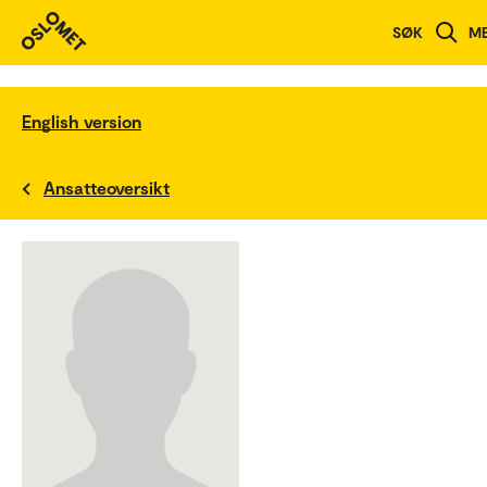
SØK
M
English version
Ansatteoversikt