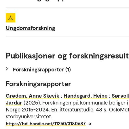
Ungdomsforskning
Publikasjoner og forskningsresult
Forskningsrapporter (1)
Forskningsrapporter
Grødem, Anne Skevik
;
Handegard, Heine
;
Sørvoll
Jardar
(2025). Forskningen på kommunale boliger i
Norge 2015-2024. En litteraturstudie. 48 s. OsloMet
storbyuniversitetet.
https://hdl.handle.net/11250/3180687