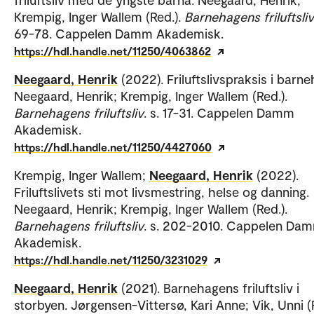
Krempig, Inger Wallem (Red.).
Barnehagens friluftsliv
69-78. Cappelen Damm Akademisk.
https://hdl.handle.net/11250/4063862
Neegaard, Henrik
(2022). Friluftslivspraksis i barn
Neegaard, Henrik; Krempig, Inger Wallem (Red.).
Barnehagens friluftsliv
. s. 17-31. Cappelen Damm
Akademisk.
https://hdl.handle.net/11250/4427060
Krempig, Inger Wallem;
Neegaard, Henrik
(2022).
Friluftslivets sti mot livsmestring, helse og danning.
Neegaard, Henrik; Krempig, Inger Wallem (Red.).
Barnehagens friluftsliv
. s. 202-2010. Cappelen Da
Akademisk.
https://hdl.handle.net/11250/3231029
Neegaard, Henrik
(2021). Barnehagens friluftsliv i
storbyen. Jørgensen-Vittersø, Kari Anne; Vik, Unni (R