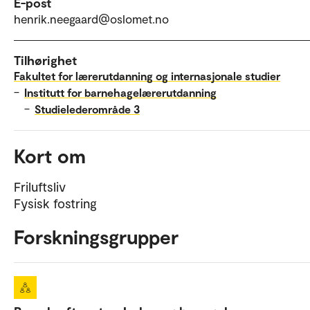
E-post
henrik.neegaard@oslomet.no
Tilhørighet
Fakultet for lærerutdanning og internasjonale studier
–
Institutt for barnehagelærerutdanning
–
Studielederområde 3
Kort om
Friluftsliv
Fysisk fostring
Forskningsgrupper