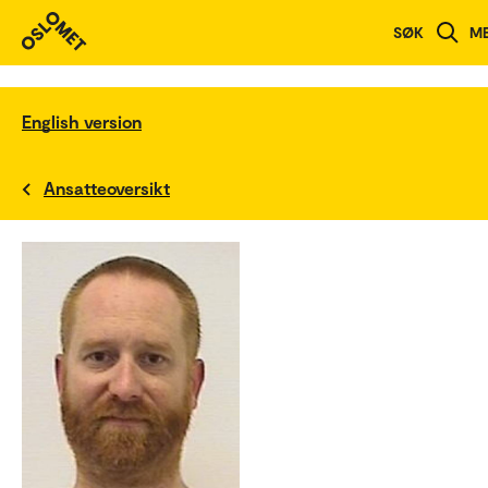
SØK
M
English version
Ansatteoversikt