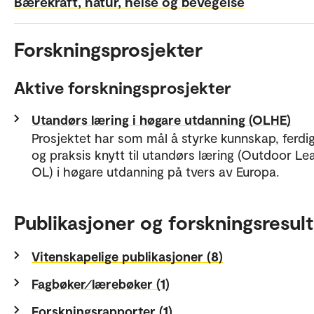
Bærekraft, natur, helse og bevegelse
Forskningsprosjekter
Aktive forskningsprosjekter
Utandørs læring i høgare utdanning (OLHE)
Prosjektet har som mål å styrke kunnskap, ferdi
og praksis knytt til utandørs læring (Outdoor Lea
OL) i høgare utdanning på tvers av Europa.
Publikasjoner og forskningsresult
Vitenskapelige publikasjoner (8)
Fagbøker⁄lærebøker (1)
Forskningsrapporter (1)