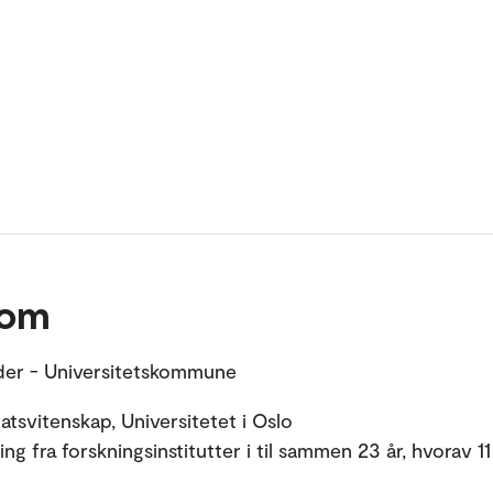
 om
der - Universitetskommune
Statsvitenskap, Universitetet i Oslo
ng fra forskningsinstitutter i til sammen 23 år, hvorav 1