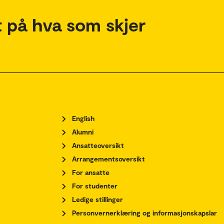
 på hva som skjer
English
Alumni
Ansatteoversikt
Arrangementsoversikt
For ansatte
For studenter
Ledige stillinger
Personvernerklæring og informasjonskapslar