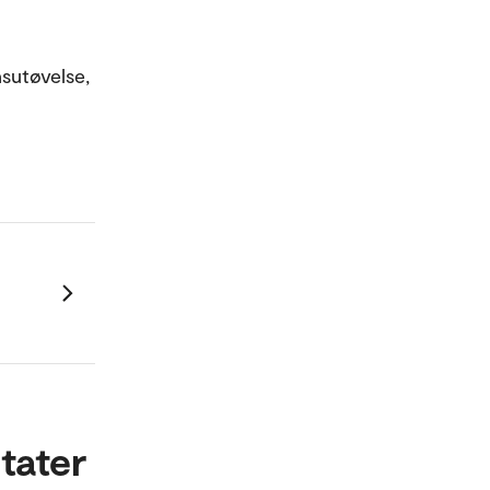
sutøvelse,
tater