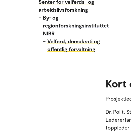
Senter for velferds- og
arbeidslivsforskning
–
By- og
regionforskningsinstituttet
NIBR
–
Velferd, demokrati og
offentlig forvaltning
Kort
Prosjektle
Dr. Polit. 
Ledererfari
toppleder