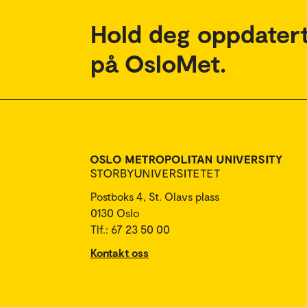
Hold deg oppdatert
på OsloMet.
Postboks 4, St. Olavs plass
0130 Oslo
Tlf.: 67 23 50 00
Kontakt oss