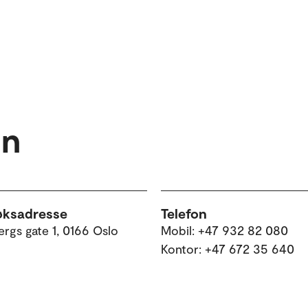
en
øksadresse
Telefon
rgs gate 1, 0166 Oslo
Mobil: +47 932 82 080
Kontor: +47 672 35 640