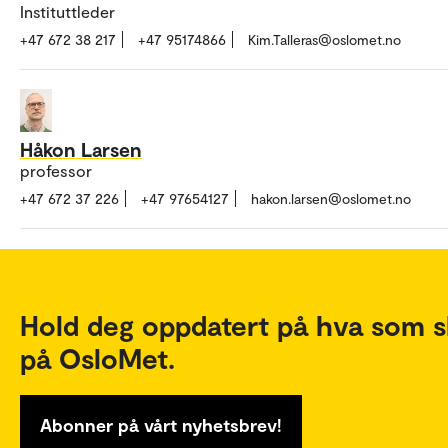
Instituttleder
+47 672 38 217
+47 95174866
Kim.Talleras@oslomet.no
Håkon Larsen
professor
+47 672 37 226
+47 97654127
hakon.larsen@oslomet.no
Hold deg oppdatert på hva som s
på OsloMet.
Abonner på vårt nyhetsbrev!