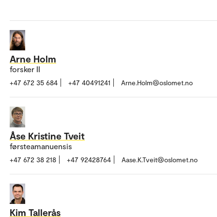
Arne Holm
forsker II
+47 672 35 684
+47 40491241
Arne.Holm@oslomet.no
Åse Kristine Tveit
førsteamanuensis
+47 672 38 218
+47 92428764
Aase.K.Tveit@oslomet.no
Kim Tallerås