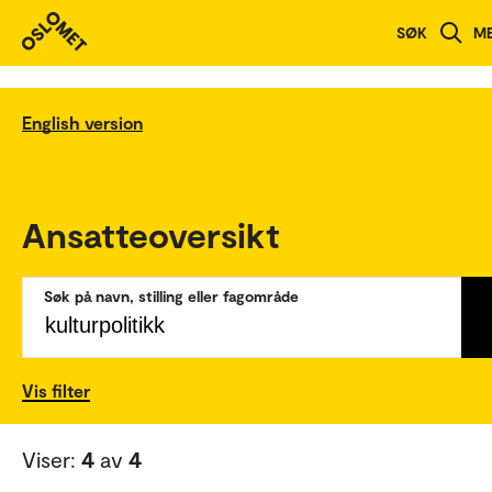
SØK
M
English version
Ansatteoversikt
Søk på navn, stilling eller fagområde
Vis filter
Viser:
4
av
4