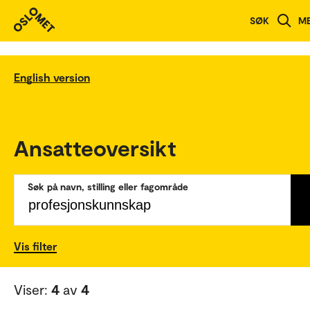
SØK
M
English version
Ansatteoversikt
Søk på navn, stilling eller fagområde
Vis filter
Viser:
4
av
4