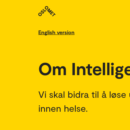
English version
Om Intellig
Vi skal bidra til å lø
innen helse.