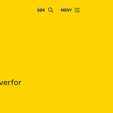
SØK
MENY
overfor