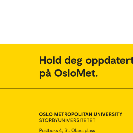
Hold deg oppdatert
på OsloMet.
Postboks 4, St. Olavs plass