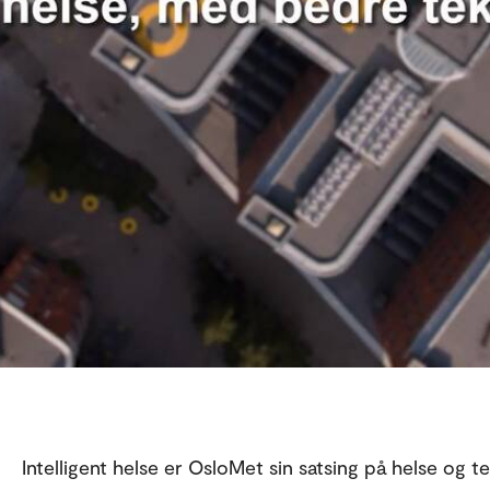
Intelligent helse er OsloMet sin satsing på helse og t