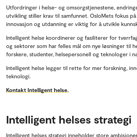
Utfordringer i helse- og omsorgstjenestene, endring
utvikling stiller krav til samfunnet. OsloMets fokus på
innovasjon og utdanning er viktig for å utvikle kunn
Intelligent helse koordinerer og fasiliterer for tverrfa
og sektorer som har felles mål om nye løsninger til
forskere, studenter, helsepersonell og teknologer i næ
Intelligent helse legger til rette for mer forskning, 
teknologi.
Kontakt Intelligent helse.
Intelligent helses strategi
Intelligent helses strategi inneholder store ambisjone