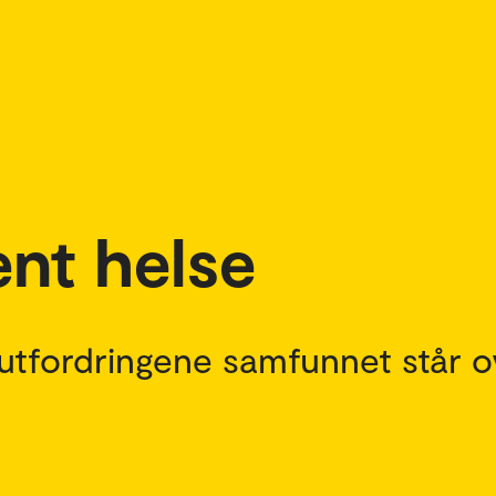
ent helse
se utfordringene samfunnet står 