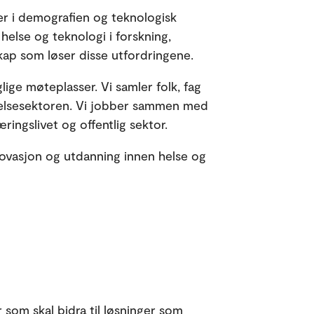
er i demografien og teknologisk
 helse og teknologi i forskning,
skap som løser disse utfordringene.
glige møteplasser. Vi samler folk, fag
 helsesektoren. Vi jobber sammen med
ringslivet og offentlig sektor.
innovasjon og utdanning innen helse og
r som skal bidra til løsninger som