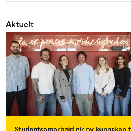
Aktuelt
Studentsamarbeid gir ny kunnskap t