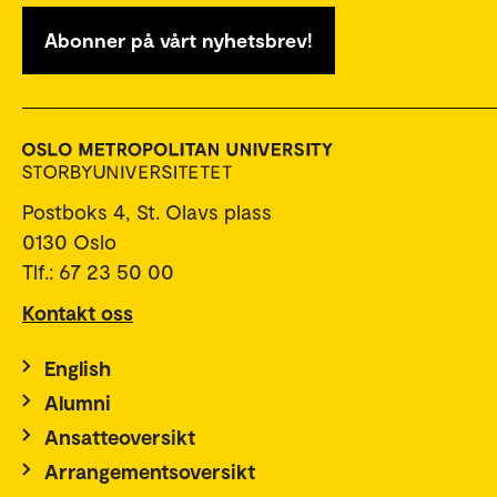
Abonner på vårt nyhetsbrev!
Postboks 4, St. Olavs plass
0130 Oslo
Tlf.: 67 23 50 00
Kontakt oss
English
Alumni
Ansatteoversikt
Arrangementsoversikt