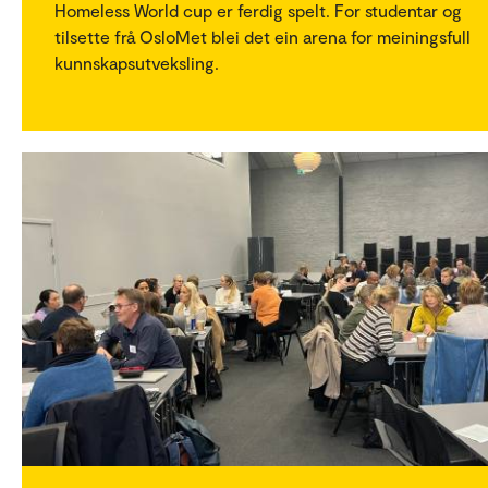
Homeless World cup er ferdig spelt. For studentar og
tilsette frå OsloMet blei det ein arena for meiningsfull
kunnskapsutveksling.