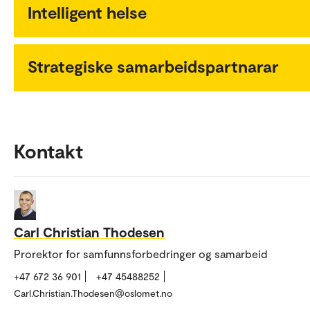
Intelligent helse
Strategiske samarbeidspartnarar
Kontakt
Carl Christian Thodesen
Prorektor for samfunnsforbedringer og samarbeid
+47 672 36 901
+47 45488252
Carl.Christian.Thodesen@oslomet.no