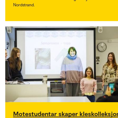
Nordstrand.
Motestudentar skaper kleskolleksjo