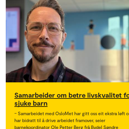
Samarbeider om betre livskvalitet f
sjuke barn
– Samarbeidet med OsloMet har gitt oss eit ekstra løft 
har bidratt til å drive arbeidet framover, seier
barnekoordinator Ole Petter Berg frå Bydel Søndre