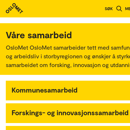
SØK
M
Våre samarbeid
OsloMet OsloMet samarbeider tett med samfun
og arbeidsliv i storbyregionen og ønskjer å styrk
samarbeidet om forsking, innovasjon og utdanni
Kommunesamarbeid
Forskings- og innovasjonssamarbeid