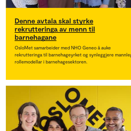
Denne avtala skal styrke
rekrutteringa av menn til
barnehagane
OsloMet samarbeider med NHO Geneo å auke
rekrutteringa til barnehageyrket og synleggjere mannl
rollemodellar i barnehagesektoren.