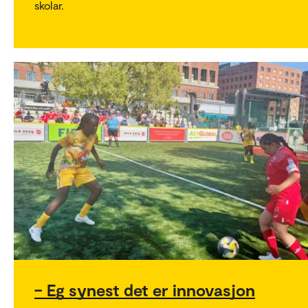
skolar.
– Eg synest det er innovasjon