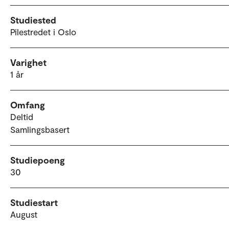
Studiested
Pilestredet i Oslo
Varighet
1 år
Omfang
Deltid
Samlingsbasert
Studiepoeng
30
Studiestart
August