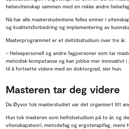
helsevitenskap sammen med en rekke andre helsefag
Nå har alle masterstudentene felles emner i vitensk
og kvalitetsforbedring og implementering av kunnska
Masterprogrammet er et deltidsstudium over tre år.
– Helsepersonell og andre fagpersoner som tar master 
metodisk kompetanse og kan jobbe mer innovativt i ar
til å fortsette videre med en doktorgrad, sier hun.
Masteren tar deg videre
Da Øyvor tok masterstudiet var det organisert litt an
Hun tok masteren som heltidsstudium på to år, og det 
vitenskapsteori, metodefag og ergoterapifag, mens 