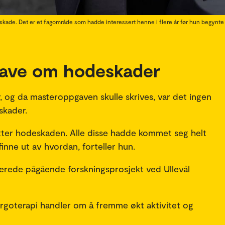
kade. Det er et fagområde som hadde interessert henne i flere år før hun begynte p
gave om hodeskader
r, og da masteroppgaven skulle skrives, var det ingen
skader.
 etter hodeskaden. Alle disse hadde kommet seg helt
e finne ut av hvordan, forteller hun.
allerede pågående forskningsprosjekt ved Ullevål
ergoterapi handler om å fremme økt aktivitet og