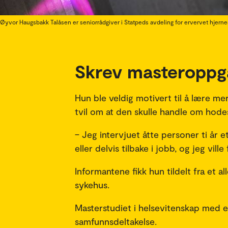
Øyvor Haugsbakk Talåsen er seniorrådgiver i Statpeds avdeling for ervervet hjernes
Skrev masteropp
Hun ble veldig motivert til å lære me
tvil om at den skulle handle om hode
– Jeg intervjuet åtte personer ti år
eller delvis tilbake i jobb, og jeg vill
Informantene fikk hun tildelt fra et 
sykehus.
Masterstudiet i helsevitenskap med 
samfunnsdeltakelse.