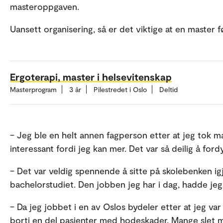
masteroppgaven.
Uansett organisering, så er det viktige at en master f
Ergoterapi, master i helsevitenskap
Masterprogram
3 år
Pilestredet i Oslo
Deltid
– Jeg ble en helt annen fagperson etter at jeg tok ma
interessant fordi jeg kan mer. Det var så deilig å ford
– Det var veldig spennende å sitte på skolebenken 
bachelorstudiet. Den jobben jeg har i dag, hadde jeg 
– Da jeg jobbet i en av Oslos bydeler etter at jeg v
borti en del pasienter med hodeskader. Mange slet 