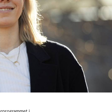
terprogrammet i