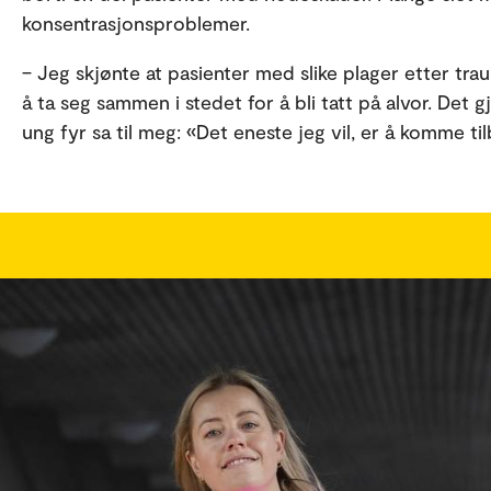
konsentrasjonsproblemer.
– Jeg skjønte at pasienter med slike plager etter tr
å ta seg sammen i stedet for å bli tatt på alvor. Det 
ung fyr sa til meg: «Det eneste jeg vil, er å komme til