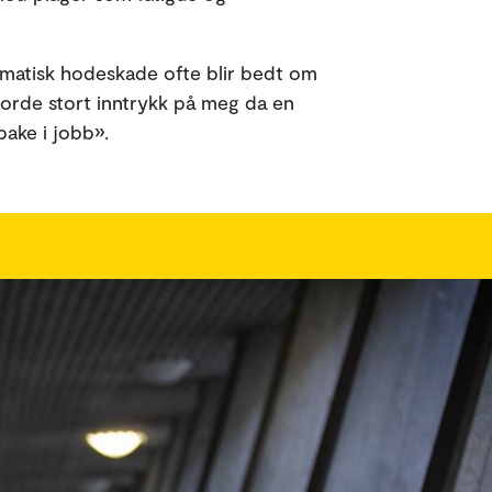
aumatisk hodeskade ofte blir bedt om
gjorde stort inntrykk på meg da en
bake i jobb».