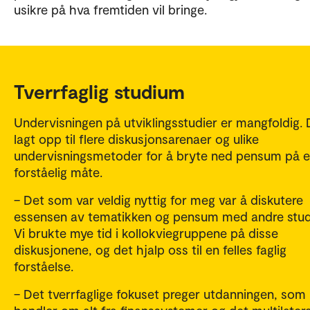
usikre på hva fremtiden vil bringe.
Tverrfaglig studium
Undervisningen på utviklingsstudier er mangfoldig. 
lagt opp til flere diskusjonsarenaer og ulike
undervisningsmetoder for å bryte ned pensum på 
forståelig måte.
– Det som var veldig nyttig for meg var å diskutere
essensen av tematikken og pensum med andre stud
Vi brukte mye tid i kollokviegruppene på disse
diskusjonene, og det hjalp oss til en felles faglig
forståelse.
– Det tverrfaglige fokuset preger utdanningen, som