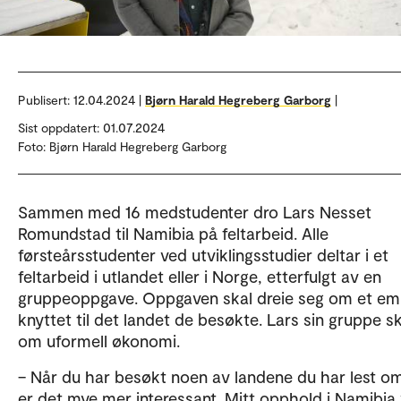
Publisert:
12.04.2024 |
Bjørn Harald Hegreberg Garborg
|
Sist oppdatert: 01.07.2024
Foto: Bjørn Harald Hegreberg Garborg
Sammen med 16 medstudenter dro Lars Nesset
Romundstad til Namibia på feltarbeid. Alle
førsteårsstudenter ved utviklingsstudier deltar i et
feltarbeid i utlandet eller i Norge, etterfulgt av en
gruppeoppgave. Oppgaven skal dreie seg om et e
knyttet til det landet de besøkte. Lars sin gruppe s
om uformell økonomi.
– Når du har besøkt noen av landene du har lest om
er det mye mer interessant. Mitt opphold i Namibia 