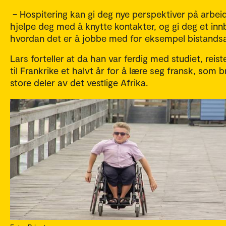
– Hospitering kan gi deg nye perspektiver på arbeid
hjelpe deg med å knytte kontakter, og gi deg et innb
hvordan det er å jobbe med for eksempel bistandsa
Lars forteller at da han var ferdig med studiet, reis
til Frankrike et halvt år for å lære seg fransk, som b
store deler av det vestlige Afrika.