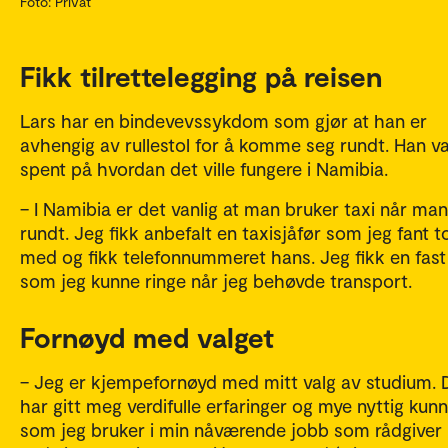
Foto: Privat
Fikk tilrettelegging på reisen
Lars har en bindevevssykdom som gjør at han er
avhengig av rullestol for å komme seg rundt. Han v
spent på hvordan det ville fungere i Namibia.
– I Namibia er det vanlig at man bruker taxi når man
rundt. Jeg fikk anbefalt en taxisjåfør som jeg fant 
med og fikk telefonnummeret hans. Jeg fikk en fast
som jeg kunne ringe når jeg behøvde transport.
Fornøyd med valget
– Jeg er kjempefornøyd med mitt valg av studium. 
har gitt meg verdifulle erfaringer og mye nyttig kun
som jeg bruker i min nåværende jobb som rådgiver 