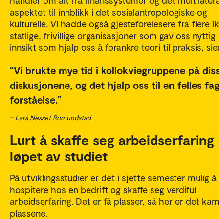
handler om alt fra finanssystemer og det multilater
aspektet til innblikk i det sosialantropologiske og
kulturelle. Vi hadde også gjesteforelesere fra flere i
statlige, frivillige organisasjoner som gav oss nyttig
innsikt som hjalp oss å forankre teori til praksis, sie
Vi brukte mye tid i kollokviegruppene på dis
diskusjonene, og det hjalp oss til en felles fag
forståelse.
– Lars Nesset Romundstad
Lurt å skaffe seg arbeidserfaring 
løpet av studiet
På utviklingsstudier er det i sjette semester mulig å
hospitere hos en bedrift og skaffe seg verdifull
arbeidserfaring. Det er få plasser, så her er det k
plassene.