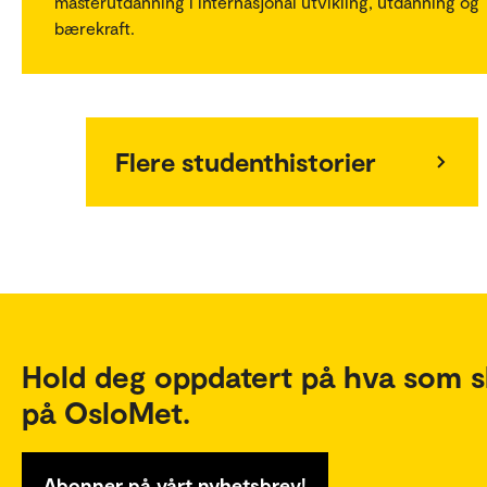
masterutdanning i internasjonal utvikling, utdanning og
bærekraft.
Flere studenthistorier
Hold deg oppdatert på hva som s
på OsloMet.
Abonner på vårt nyhetsbrev!