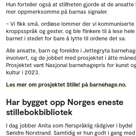
Hun forteller også at stillheten gjorde at de ansatte 
mer oppmerksomme på barnas signaler.
– Vi fikk små, ordløse lommer der vi kommunisert
kroppsspråk og gester, og ble flinkere til å lese hele
barnet i stedet for bare å lytte til ordene det sa.
Alle ansatte, barn og foreldre i Jettegryta barnehag
involvert, og de jobbet med prosjektet i åtte måned
Prosjektet vant Nasjonal barnehagepris for kunst o
kultur i 2023.
Les mer om prosjektet Stille! på barnehage.no.
Har bygget opp Norges eneste
stillebokbibliotek
I dag jobber Anita som flerspråklig rådgiver i bydel
Søndre Norstrand. Samtidig er hun godt i gang med