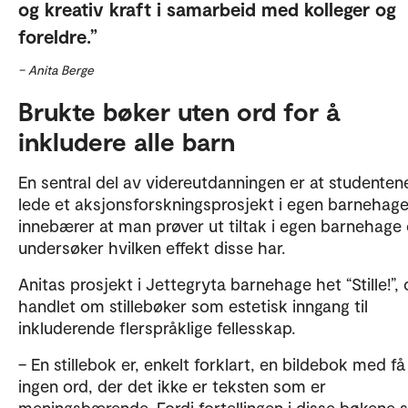
og kreativ kraft i samarbeid med kolleger og
foreldre.
– Anita Berge
Brukte bøker uten ord for å
inkludere alle barn
En sentral del av videreutdanningen er at studenten
lede et aksjonsforskningsprosjekt i egen barnehage
innebærer at man prøver ut tiltak i egen barnehage
undersøker hvilken effekt disse har.
Anitas prosjekt i Jettegryta barnehage het “Stille!”,
handlet om stillebøker som estetisk inngang til
inkluderende flerspråklige fellesskap.
– En stillebok er, enkelt forklart, en bildebok med få 
ingen ord, der det ikke er teksten som er
meningsbærende. Fordi fortellingen i disse bøkene s