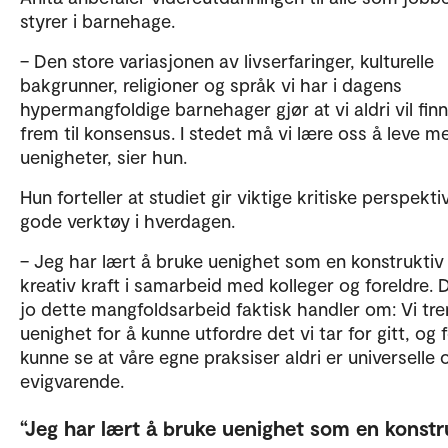
styrer i barnehage.
– Den store variasjonen av livserfaringer, kulturelle
bakgrunner, religioner og språk vi har i dagens
hypermangfoldige barnehager gjør at vi aldri vil fin
frem til konsensus. I stedet må vi lære oss å leve m
uenigheter, sier hun.
Hun forteller at studiet gir viktige kritiske perspekti
gode verktøy i hverdagen.
– Jeg har lært å bruke uenighet som en konstruktiv
kreativ kraft i samarbeid med kolleger og foreldre. 
jo dette mangfoldsarbeid faktisk handler om: Vi tr
uenighet for å kunne utfordre det vi tar for gitt, og 
kunne se at våre egne praksiser aldri er universelle 
evigvarende.
Jeg har lært å bruke uenighet som en konstr