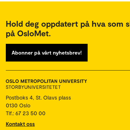
Hold deg oppdatert på hva som s
på OsloMet.
Abonner på vårt nyhetsbrev!
Postboks 4, St. Olavs plass
0130 Oslo
Tlf.: 67 23 50 00
Kontakt oss