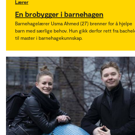
Lærer
En brobygger i barnehagen
Barnehagelærer Usma Ahmed (27) brenner for å hjelpe
barn med særlige behov. Hun gikk derfor rett fra bachel
til master i barnehagekunnskap.