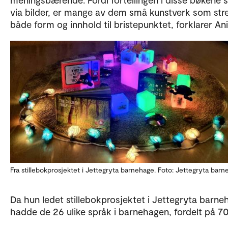
via bilder, er mange av dem små kunstverk som str
både form og innhold til bristepunktet, forklarer An
Fra stillebokprosjektet i Jettegryta barnehage. Foto: Jettegryta bar
Da hun ledet stillebokprosjektet i Jettegryta barne
hadde de 26 ulike språk i barnehagen, fordelt på 70