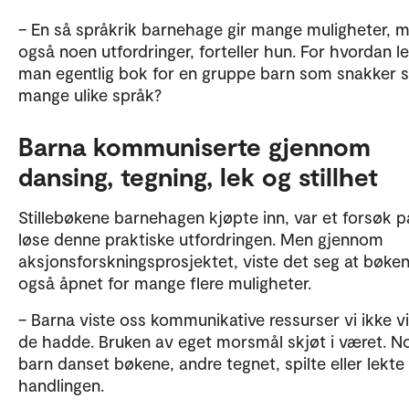
– En så språkrik barnehage gir mange muligheter, 
også noen utfordringer, forteller hun. For hvordan l
man egentlig bok for en gruppe barn som snakker 
mange ulike språk?
Barna kommuniserte gjennom
dansing, tegning, lek og stillhet
Stillebøkene barnehagen kjøpte inn, var et forsøk p
løse denne praktiske utfordringen. Men gjennom
aksjonsforskningsprosjektet, viste det seg at bøke
også åpnet for mange flere muligheter.
– Barna viste oss kommunikative ressurser vi ikke v
de hadde. Bruken av eget morsmål skjøt i været. N
barn danset bøkene, andre tegnet, spilte eller lekte
handlingen.