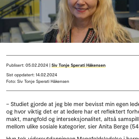
Publisert:
05.02.2024 |
Siv Tonje Sperati Håkensen
Sist oppdatert: 14.02.2024
Foto: Siv Tonje Sperati Håkensen
– Studiet gjorde at jeg ble mer bevisst min egen lede
og hvor viktig det er at ledere har et reflektert forho
makt, mangfold og interseksjonalitet, altså samspill
mellom ulike sosiale kategorier, sier Anita Berge (54
Hun tok videreutdanningen Mangfoldsledelse i bar