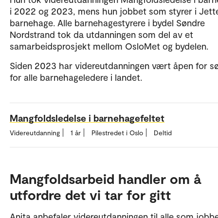
i 2022 og 2023, mens hun jobbet som styrer i Jett
barnehage. Alle barnehagestyrere i bydel Søndre
Nordstrand tok da utdanningen som del av et
samarbeidsprosjekt mellom OsloMet og bydelen.
Siden 2023 har videreutdanningen vært åpen for s
for alle barnehageledere i landet.
Mangfoldsledelse i barnehagefeltet
Videreutdanning
1 år
Pilestredet i Oslo
Deltid
Mangfoldsarbeid handler om å
utfordre det vi tar for gitt
Anita anbefaler videreutdanningen til alle som job