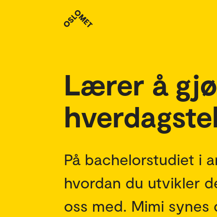
Studenthistorier
Lærer å gjø
hverdagste
På bachelorstudiet i 
hvordan du utvikler d
oss med. Mimi synes 