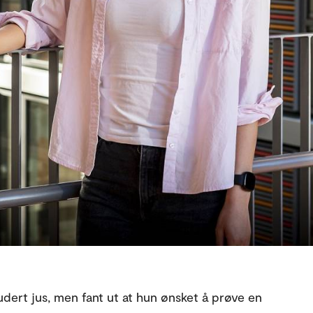
tudert jus, men fant ut at hun ønsket å prøve en