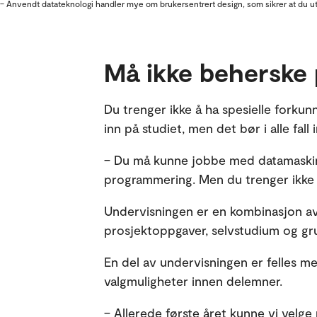
– Anvendt datateknologi handler mye om brukersentrert design, som sikrer at du utv
Må ikke beherske
Du trenger ikke å ha spesielle fork
inn på studiet, men det bør i alle fall 
– Du må kunne jobbe med datamaskin, 
programmering. Men du trenger ikke å
Undervisningen er en kombinasjon av f
prosjektoppgaver, selvstudium og gr
En del av undervisningen er felles me
valgmuligheter innen delemner.
– Allerede første året kunne vi velge