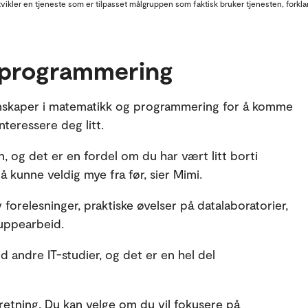
ikler en tjeneste som er tilpasset målgruppen som faktisk bruker tjenesten, forklare
 programmering
unnskaper i matematikk og programmering for å komme
interessere deg litt.
og det er en fordel om du har vært litt borti
 kunne veldig mye fra før, sier Mimi.
orelesninger, praktiske øvelser på datalaboratorier,
uppearbeid.
d andre IT-studier, og det er en hel del
 retning. Du kan velge om du vil fokusere på