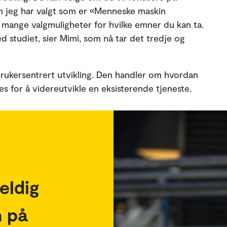
n jeg har valgt som er «Menneske maskin
du mange valgmuligheter for hvilke emner du kan ta.
ed studiet, sier Mimi, som nå tar det tredje og
rukersentrert utvikling. Den handler om hvordan
s for å videreutvikle en eksisterende tjeneste.
eldig
 på