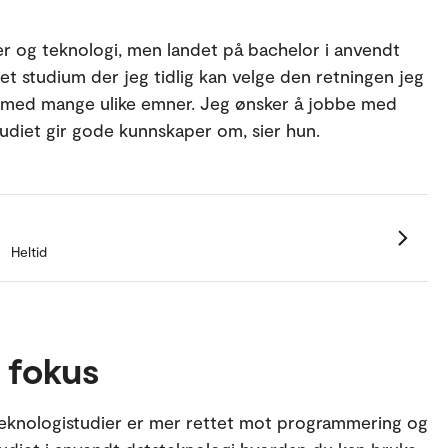
r og teknologi, men landet på bachelor i anvendt
et studium der jeg tidlig kan velge den retningen jeg
på med mange ulike emner. Jeg ønsker å jobbe med
tudiet gir gode kunnskaper om, sier hun.
Heltid
 fokus
eknologistudier er mer rettet mot programmering og