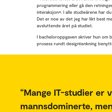
programmering eller gå den retninge
interaksjon». I alle studieårene har 
Det er noe av det jeg har likt best m
avsluttende året på studiet.
I bacheloroppgaven skriver hun om b
prosess rundt designtenkning benytte
Mange IT-studier er v
mannsdominerte, men