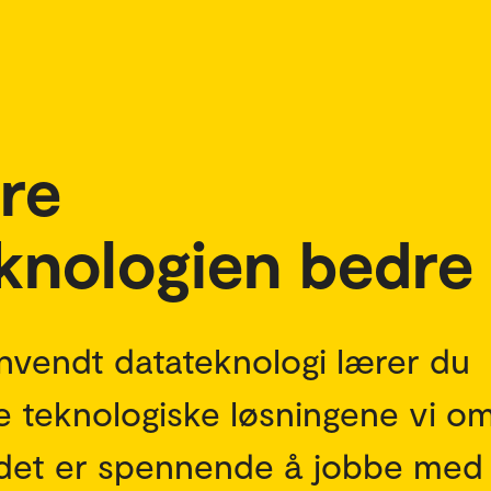
re
knologien bedre
anvendt datateknologi lærer du
e teknologiske løsningene vi om
det er spennende å jobbe med