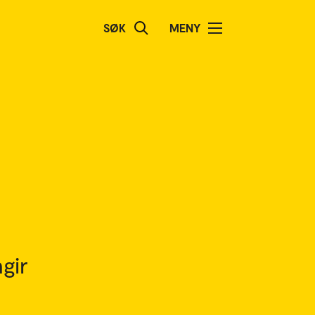
SØK
MENY
gir