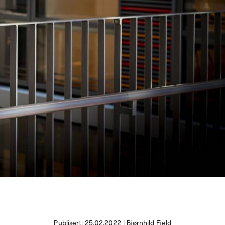
Publisert:
25.02.2022 | Bjørnhild Fjeld