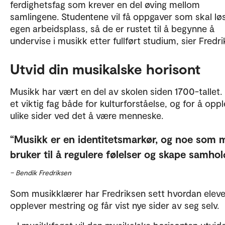
ferdighetsfag som krever en del øving mellom
samlingene. Studentene vil få oppgaver som skal lø
egen arbeidsplass, så de er rustet til å begynne å
undervise i musikk etter fullført studium, sier Fredri
Utvid din musikalske horisont
Musikk har vært en del av skolen siden 1700-tallet.
et viktig fag både for kulturforståelse, og for å opp
ulike sider ved det å være menneske.
Musikk er en identitetsmarkør, og noe som 
bruker til å regulere følelser og skape samhol
– Bendik Fredriksen
Som musikklærer har Fredriksen sett hvordan eleve
opplever mestring og får vist nye sider av seg selv.