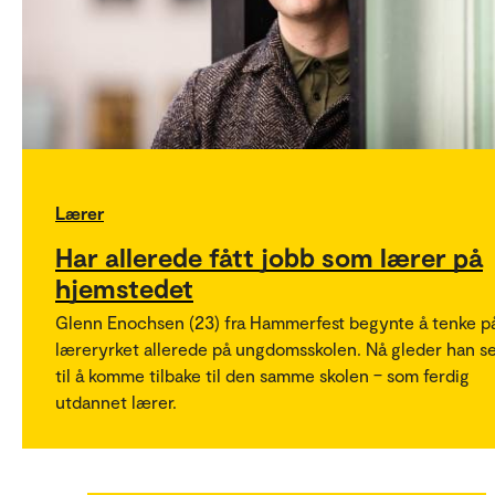
Lærer
Har allerede fått jobb som lærer på
hjemstedet
Glenn Enochsen (23) fra Hammerfest begynte å tenke p
læreryrket allerede på ungdomsskolen. Nå gleder han s
til å komme tilbake til den samme skolen – som ferdig
utdannet lærer.