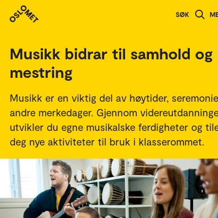
Studenthistorier
SØK
M
Musikk bidrar til samhold og
mestring
Musikk er en viktig del av høytider, seremoni
andre merkedager. Gjennom videreutdanning
utvikler du egne musikalske ferdigheter og til
deg nye aktiviteter til bruk i klasserommet.