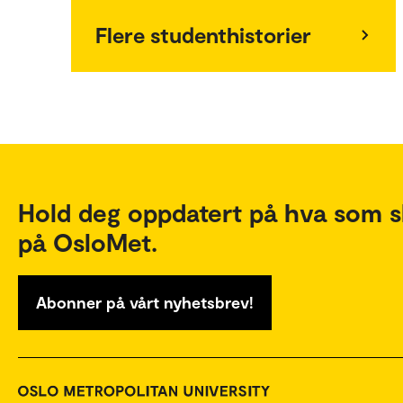
Flere studenthistorier
Hold deg oppdatert på hva som s
på OsloMet.
Abonner på vårt nyhetsbrev!