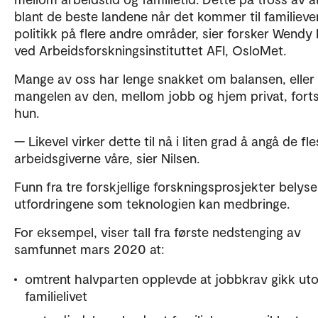
blant de beste landene når det kommer til familieve
politikk på flere andre områder, sier forsker Wendy 
ved Arbeidsforskningsinstituttet AFI, OsloMet.
Mange av oss har lenge snakket om balansen, eller
mangelen av den, mellom jobb og hjem privat, fort
hun.
— Likevel virker dette til nå i liten grad å angå de fl
arbeidsgiverne våre, sier Nilsen.
Funn fra tre forskjellige forskningsprosjekter belyse
utfordringene som teknologien kan medbringe.
For eksempel, viser tall fra første nedstenging av
samfunnet mars 2020 at:
omtrent halvparten opplevde at jobbkrav gikk ut
familielivet