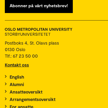
Abonner på vårt nyhetsbrev!
Postboks 4, St. Olavs plass
0130 Oslo
Tlf.: 67 23 50 00
Kontakt oss
English
Alumni
Ansatteoversikt
Arrangementsoversikt
For ansatte