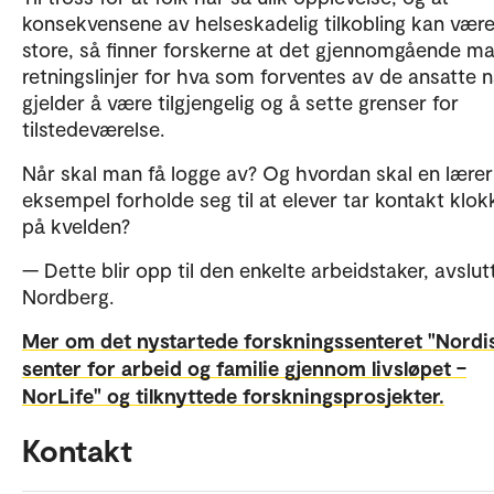
konsekvensene av helseskadelig tilkobling kan vær
store, så finner forskerne at det gjennomgående ma
retningslinjer for hva som forventes av de ansatte n
gjelder å være tilgjengelig og å sette grenser for
tilstedeværelse.
Når skal man få logge av? Og hvordan skal en lærer
eksempel forholde seg til at elever tar kontakt klok
på kvelden?
— Dette blir opp til den enkelte arbeidstaker, avslut
Nordberg.
Mer om det nystartede forskningssenteret "Nordi
senter for arbeid og familie gjennom livsløpet –
NorLife" og tilknyttede forskningsprosjekter.
Kontakt