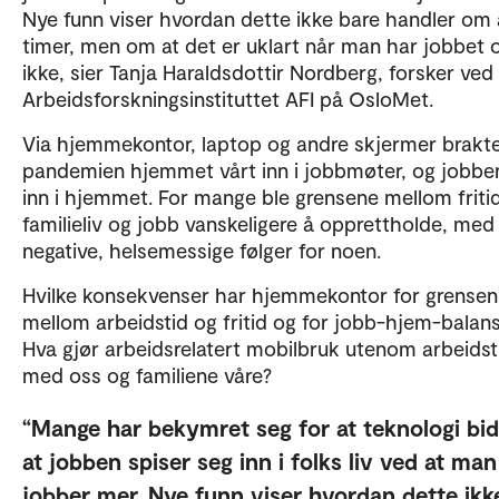
Nye funn viser hvordan dette ikke bare handler om 
timer, men om at det er uklart når man har jobbet 
ikke, sier Tanja Haraldsdottir Nordberg, forsker ved
Arbeidsforskningsinstituttet AFI på OsloMet.
Via hjemmekontor, laptop og andre skjermer brakt
pandemien hjemmet vårt inn i jobbmøter, og jobbe
inn i hjemmet. For mange ble grensene mellom fritid
familieliv og jobb vanskeligere å opprettholde, med
negative, helsemessige følger for noen.
Hvilke konsekvenser har hjemmekontor for grensen
mellom arbeidstid og fritid og for jobb-hjem-balan
Hva gjør arbeidsrelatert mobilbruk utenom arbeidst
med oss og familiene våre?
Mange har bekymret seg for at teknologi bidr
at jobben spiser seg inn i folks liv ved at man
jobber mer. Nye funn viser hvordan dette ikk