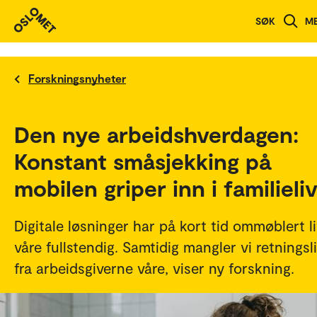
SØK
M
Forskningsnyheter
Den nye arbeidshverdagen:
Konstant småsjekking på
mobilen griper inn i familieli
Digitale løsninger har på kort tid ommøblert l
våre fullstendig. Samtidig mangler vi retningsl
fra arbeidsgiverne våre, viser ny forskning.