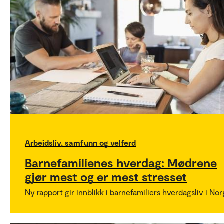
Arbeidsliv, samfunn og velferd
Barnefamilienes hverdag: Mødrene
gjør mest og er mest stresset
Ny rapport gir innblikk i barnefamiliers hverdagsliv i Nor