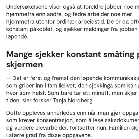
Undersøkelsene viser også at foreldre jobber noe 
hjemmefra enn andre, og fedre arbeider noe mer
hjemmefra utenfor ordinær arbeidstid. De er da oft
konstant påkoblet, og sjekker meldinger fra jobben
løpende.
Mange sjekker konstant småting 
skjermen
— Det er først og fremst den løpende kommunikas
som griper inn i familielivet, den sjekkinga som kan 
hvor som helst. Som bare tar ett minutt, men skjer
tiden, sier forsker Tanja Nordberg.
Dette oppleves annerledes enn når man gjør oppga
som krever konsentrasjon, som å lese saksdokume
og vurdere elevarbeider, fortsetter hun. Familien s
i større grad fra disse oppgavene.