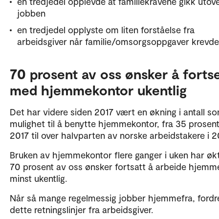
en tredjedel opplevde at familiekravene gikk utov
jobben
en tredjedel opplyste om liten forståelse fra
arbeidsgiver når familie/omsorgsoppgaver krevde
70 prosent av oss ønsker å forts
med hjemmekontor ukentlig
Det har videre siden 2017 vært en økning i antall s
mulighet til å benytte hjemmekontor, fra 35 prosent
2017 til over halvparten av norske arbeidstakere i 
Bruken av hjemmekontor flere ganger i uken har økt
70 prosent av oss ønsker fortsatt å arbeide hjemm
minst ukentlig.
Når så mange regelmessig jobber hjemmefra, fordr
dette retningslinjer fra arbeidsgiver.