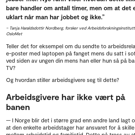
bare handler om antall timer, men om at det 
uklart når man har jobbet og ikke.
– Tanja Haraldsdottir Nordberg, forsker ved Arbeidsforskningsinstitutt
OsloMet
Teller det for eksempel om du sendte to arbeidsrel
e-poster med laptopen på fanget mens du satt i so
ved siden av ungen din mens han eller hun så på ba
TV?
Og hvordan stiller arbeidsgivere seg til dette?
Arbeidsgivere har ikke vært på
banen
— I Norge blir det i større grad enn andre land lagt o
at den enkelte arbeidstager har ansvaret for å skille
mellom arbeidstid og familietid. Dette på tross av at