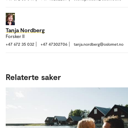
Tanja Nordberg
Forsker II
+47 672 35 032
+47 47302706
tanja.nordberg@oslomet.no
Relaterte saker