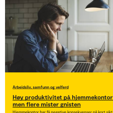
Arbeidsliv, samfunn og velferd
Høy produktivitet på hjemmekontor
men flere mister gnisten
Hjemmekontor har få negative konsekvenser på kort sikt