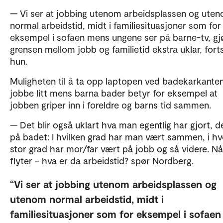
— Vi ser at jobbing utenom arbeidsplassen og ute
normal arbeidstid, midt i familiesituasjoner som for
eksempel i sofaen mens ungene ser på barne-tv, gj
grensen mellom jobb og familietid ekstra uklar, fort
hun.
Muligheten til å ta opp laptopen ved badekarkante
jobbe litt mens barna bader betyr for eksempel at
jobben griper inn i foreldre og barns tid sammen.
— Det blir også uklart hva man egentlig har gjort, d
på badet: I hvilken grad har man vært sammen, i hv
stor grad har mor/far vært på jobb og så videre. Nå
flyter – hva er da arbeidstid? spør Nordberg.
Vi ser at jobbing utenom arbeidsplassen og
utenom normal arbeidstid, midt i
familiesituasjoner som for eksempel i sofaen