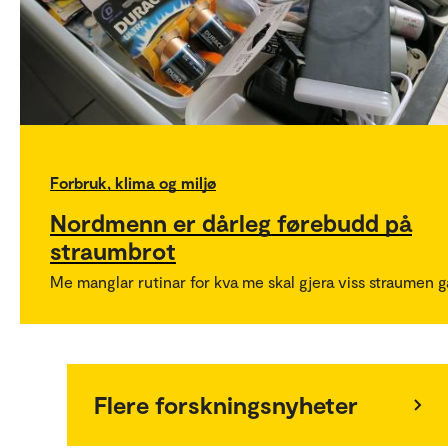
Forbruk, klima og miljø
Nordmenn er dårleg førebudd på
straumbrot
Me manglar rutinar for kva me skal gjera viss straumen g
Flere forskningsnyheter