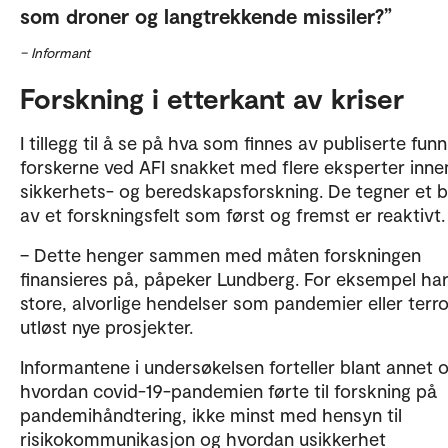
som droner og langtrekkende missiler?
– Informant
Forskning i etterkant av kriser
I tillegg til å se på hva som finnes av publiserte fun
forskerne ved AFI snakket med flere eksperter inne
sikkerhets- og beredskapsforskning. De tegner et b
av et forskningsfelt som først og fremst er reaktivt.
– Dette henger sammen med måten forskningen
finansieres på, påpeker Lundberg. For eksempel ha
store, alvorlige hendelser som pandemier eller terro
utløst nye prosjekter.
Informantene i undersøkelsen forteller blant annet
hvordan covid-19-pandemien førte til forskning på
pandemihåndtering, ikke minst med hensyn til
risikokommunikasjon og hvordan usikkerhet