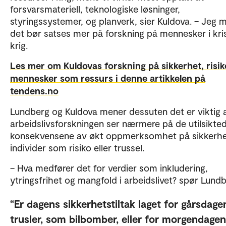
forsvarsmateriell, teknologiske løsninger,
styringssystemer, og planverk, sier Kuldova. – Jeg 
det bør satses mer på forskning på mennesker i kri
krig.
Les mer om Kuldovas forskning på sikkerhet, risik
mennesker som ressurs i denne artikkelen på
tendens.no
Lundberg og Kuldova mener dessuten det er viktig 
arbeidslivsforskningen ser nærmere på de utilsikte
konsekvensene av økt oppmerksomhet på sikkerhe
individer som risiko eller trussel.
– Hva medfører det for verdier som inkludering,
ytringsfrihet og mangfold i arbeidslivet? spør Lund
Er dagens sikkerhetstiltak laget for gårsdage
trusler, som bilbomber, eller for morgendagen