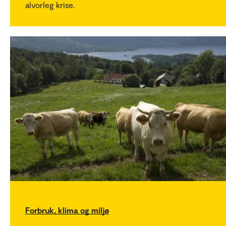
alvorleg krise.
Forbruk, klima og miljø