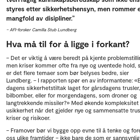
styres etter sikkerhetshensyn, men rommer 
mangfold av disipliner.
– AFI-forsker Camilla Stub Lundberg
Hva må til for å ligge i forkant?
– Det er viktig å være beredt på kjente problemstilli
men kriser kommer ofte fra nye og uventede hold, 
er det flere temaer som bør belyses bedre, sier
Lundberg. – I rapporten spør en av informantene: «
dagens sikkerhetstiltak laget for gårsdagens trusle
bilbomber, eller for morgendagens, som droner og
langtrekkende missiler?» Med økende kompleksitet 
usikkerhet når det gjelder nye og sammensatte trusl
kriser og risikoer.
– Framover bør vi bygge opp evne til å tenke og fore
oss ulike framtider – ikke bare de som er sannsynlig