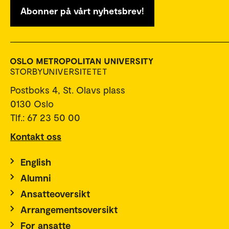
Abonner på vårt nyhetsbrev!
Postboks 4, St. Olavs plass
0130 Oslo
Tlf.: 67 23 50 00
Kontakt oss
English
Alumni
Ansatteoversikt
Arrangementsoversikt
For ansatte