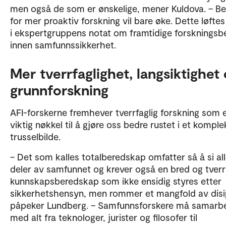
men også de som er ønskelige, mener Kuldova. – B
for mer proaktiv forskning vil bare øke. Dette løfte
i ekspertgruppens notat om framtidige forsknings
innen samfunnssikkerhet.
Mer tverrfaglighet, langsiktighet
grunnforskning
AFI-forskerne fremhever tverrfaglig forskning som 
viktig nøkkel til å gjøre oss bedre rustet i et komple
trusselbilde.
– Det som kalles totalberedskap omfatter så å si al
deler av samfunnet og krever også en bred og tverr
kunnskapsberedskap som ikke ensidig styres etter
sikkerhetshensyn, men rommer et mangfold av disip
påpeker Lundberg. – Samfunnsforskere må samarb
med alt fra teknologer, jurister og filosofer til