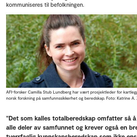
kommuniseres til befolkningen.
AFI-forsker Camilla Stub Lundberg har vært prosjektleder for kartleg
norsk forskning på samfunnssikkerhet og beredskap. Foto: Katrine A. 
Det som kalles totalberedskap omfatter så å 
alle deler av samfunnet og krever også en br
tverrfaglig kunnskapsberedskap som ikke ens