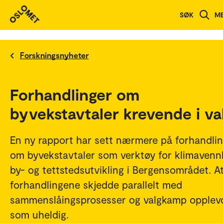
SØK
M
Forskningsnyheter
Forhandlinger om
byvekstavtaler krevende i va
En ny rapport har sett nærmere på forhandli
om byvekstavtaler som verktøy for klimavennl
by- og tettstedsutvikling i Bergensområdet. A
forhandlingene skjedde parallelt med
sammenslåingsprosesser og valgkamp opplev
som uheldig.