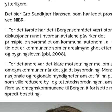
ytterligere.
Det sier Gro Sandkjær Hanssen, som har ledet pros
ved NIBR.
– For det første har det i Bergensområdet vært sto
diskusjoner rundt hvordan avtalene påvirker det
prinsipielle spørsmålet om kommunal autonomi, all
tid det er kommunene som er arealmyndighet etter
og bygningsloven (pbl, 2008).
– For det andre var det klare motsetninger mellom 
omegnskommuner når det gjaldt byspredning. Men
nasjonale og regionale myndigheter ønsket få inn p
som ville redusere by- og tettstedsspredningen, øn
flere av omegnskommunene til Bergen å fortsette 
spredt bosetting.