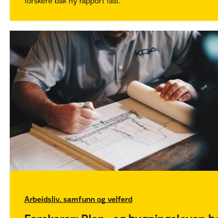
forskere bak ny rapport fast.
Arbeidsliv, samfunn og velferd