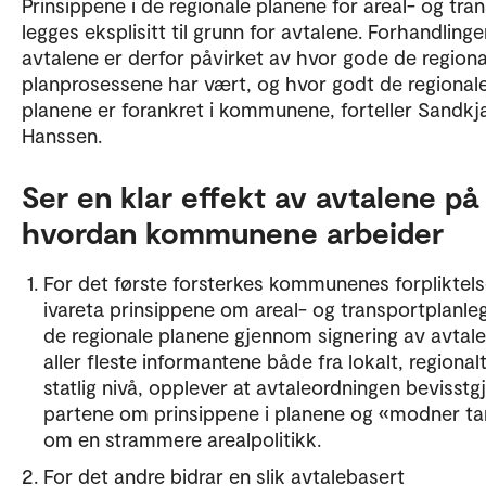
Prinsippene i de regionale planene for areal- og tra
legges eksplisitt til grunn for avtalene. Forhandlin
avtalene er derfor påvirket av hvor gode de regiona
planprosessene har vært, og hvor godt de regional
planene er forankret i kommunene, forteller Sandkj
Hanssen.
Ser en klar effekt av avtalene på
hvordan kommunene arbeider
For det første forsterkes kommunenes forpliktelse
ivareta prinsippene om areal- og transportplanleg
de regionale planene gjennom signering av avtale
aller fleste informantene både fra lokalt, regional
statlig nivå, opplever at avtaleordningen bevisstg
partene om prinsippene i planene og «modner t
om en strammere arealpolitikk.
For det andre bidrar en slik avtalebasert