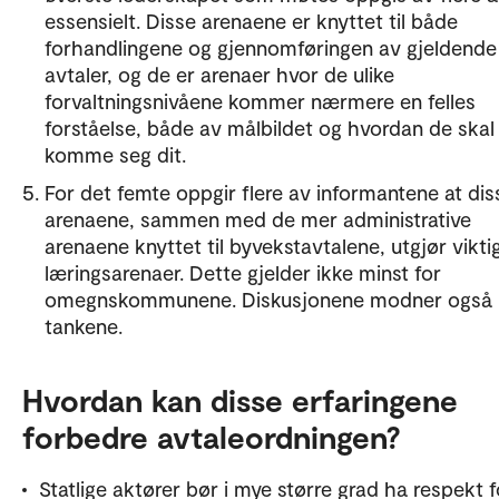
essensielt. Disse arenaene er knyttet til både
forhandlingene og gjennomføringen av gjeldende
avtaler, og de er arenaer hvor de ulike
forvaltningsnivåene kommer nærmere en felles
forståelse, både av målbildet og hvordan de skal
komme seg dit.
For det femte oppgir flere av informantene at dis
arenaene, sammen med de mer administrative
arenaene knyttet til byvekstavtalene, utgjør vikti
læringsarenaer. Dette gjelder ikke minst for
omegnskommunene. Diskusjonene modner også
tankene.
Hvordan kan disse erfaringene
forbedre avtaleordningen?
Statlige aktører bør i mye større grad ha respekt f