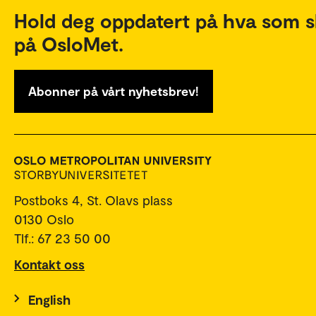
Hold deg oppdatert på hva som s
på OsloMet.
Abonner på vårt nyhetsbrev!
Postboks 4, St. Olavs plass
0130 Oslo
Tlf.: 67 23 50 00
Kontakt oss
English