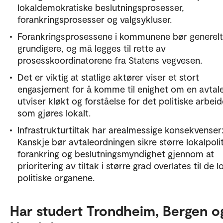
lokaldemokratiske beslutningsprosesser,
forankringsprosesser og valgsykluser.
Forankringsprosessene i kommunene bør generel
grundigere, og må legges til rette av
prosesskoordinatorene fra Statens vegvesen.
Det er viktig at statlige aktører viser et stort
engasjement for å komme til enighet om en avtale
utviser kløkt og forståelse for det politiske arbeid
som gjøres lokalt.
Infrastrukturtiltak har arealmessige konsekvenser
Kanskje bør avtaleordningen sikre større lokalpoli
forankring og beslutningsmyndighet gjennom at
prioritering av tiltak i større grad overlates til de l
politiske organene.
Har studert Trondheim, Bergen o