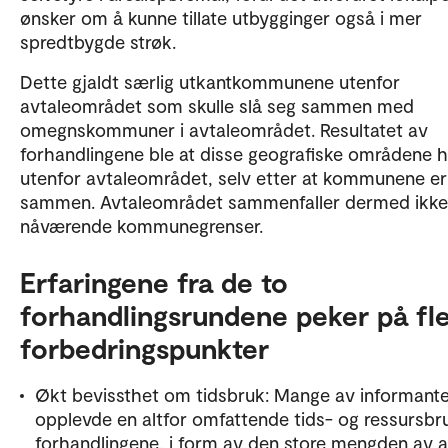
ønsker om å kunne tillate utbygginger også i mer
spredtbygde strøk.
Dette gjaldt særlig utkantkommunene utenfor
avtaleområdet som skulle slå seg sammen med
omegnskommuner i avtaleområdet. Resultatet av
forhandlingene ble at disse geografiske områdene 
utenfor avtaleområdet, selv etter at kommunene er 
sammen. Avtaleområdet sammenfaller dermed ikk
nåværende kommunegrenser.
Erfaringene fra de to
forhandlingsrundene peker på fl
forbedringspunkter
Økt bevissthet om tidsbruk: Mange av informant
opplevde en altfor omfattende tids- og ressursbru
forhandlingene, i form av den store mengden av a