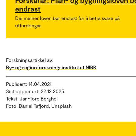
Forskarar: Plan- og bygningsloven b
endrast
Dei meiner loven bør endrast for å betra svare på
utfordringar.
Forskningsartikkel av:
By- og regionforskningsinstituttet NIBR
Publisert: 14.04.2021
Sist oppdatert: 22.12.2025
Tekst: Jan-Tore Berghei
Foto: Daniel Tafjord, Unsplash