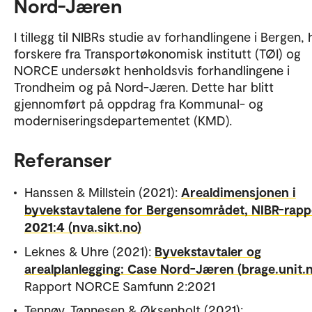
Nord-Jæren
I tillegg til NIBRs studie av forhandlingene i Bergen, 
forskere fra Transportøkonomisk institutt (TØI) og
NORCE undersøkt henholdsvis forhandlingene i
Trondheim og på Nord-Jæren. Dette har blitt
gjennomført på oppdrag fra Kommunal- og
moderniseringsdepartementet (KMD).
Referanser
Hanssen & Millstein (2021):
Arealdimensjonen i
byvekstavtalene for Bergensområdet, NIBR-rapp
2021:4 (nva.sikt.no)
Leknes & Uhre (2021):
Byvekstavtaler og
arealplanlegging: Case Nord-Jæren (brage.unit.
Rapport NORCE Samfunn 2:2021
Tennøy, Tønnesen & Øksenholt (2021):