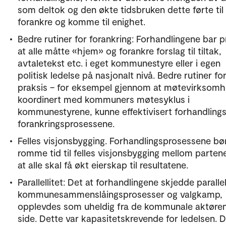
som deltok og den økte tidsbruken dette førte til 
forankre og komme til enighet.
Bedre rutiner for forankring: Forhandlingene bar p
at alle måtte «hjem» og forankre forslag til tiltak,
avtaletekst etc. i eget kommunestyre eller i egen
politisk ledelse på nasjonalt nivå. Bedre rutiner for
praksis – for eksempel gjennom at møtevirksomh
koordinert med kommuners møtesyklus i
kommunestyrene, kunne effektivisert forhandling
forankringsprosessene.
Felles visjonsbygging. Forhandlingsprosessene bø
romme tid til felles visjonsbygging mellom partene
at alle skal få økt eierskap til resultatene.
Parallellitet: Det at forhandlingene skjedde parall
kommunesammenslåingsprosesser og valgkamp,
opplevdes som uheldig fra de kommunale aktøre
side. Dette var kapasitetskrevende for ledelsen. 