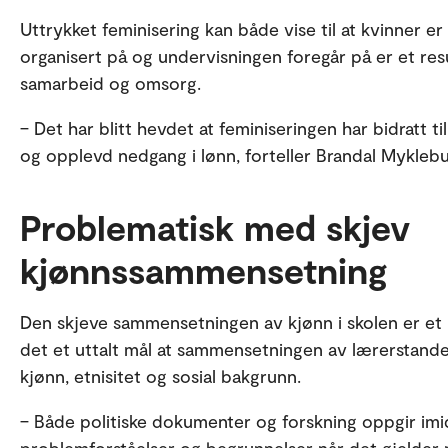
Uttrykket feminisering kan både vise til at kvinner er i
organisert på og undervisningen foregår på er et res
samarbeid og omsorg.
– Det har blitt hevdet at feminiseringen har bidratt til
og opplevd nedgang i lønn, forteller Brandal Myklebu
Problematisk med skjev
kjønnssammensetning
Den skjeve sammensetningen av kjønn i skolen er et 
det et uttalt mål at sammensetningen av lærerstande
kjønn, etnisitet og sosial bakgrunn.
– Både politiske dokumenter og forskning oppgir imidl