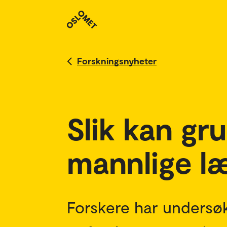
Forskningsnyheter
Slik kan gr
mannlige l
Forskere har undersøk