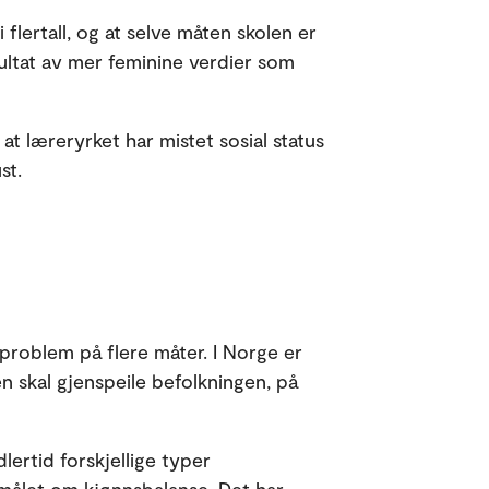
 flertall, og at selve måten skolen er
ultat av mer feminine verdier som
 at læreryrket har mistet sosial status
st.
problem på flere måter. I Norge er
n skal gjenspeile befolkningen, på
ertid forskjellige typer