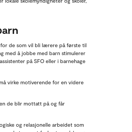
er lokale skolemyndigheter og skoler,
barn
r de som vil bli lærere på første til
ring med å jobbe med barn stimulerer
sistenter på SFO eller i barnehage
 må virke motiverende for en videre
en de blir mottatt på og får
ogiske og relasjonelle arbeidet som