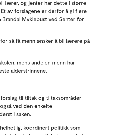
i lærer, og jenter har dette i større
t av forslagene er derfor å gi flere
 Brandal Myklebust ved Senter for
r så få menn ønsker å bli lærere på
 i skolen, mens andelen menn har
veste alderstrinnene.
orslag til tiltak og tiltaksområder
 også ved den enkelte
derst i saken.
helhetlig, koordinert politikk som