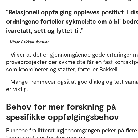
Relasjonell oppfølging oppleves positivt. I di
ordningene forteller sykmeldte om å bli bedr
ivaretatt, sett og lyttet til.
– Vidar Bakkeli, forsker
– Vi ser at det er gjennomgående gode erfaringer 
prøveprosjekter der sykmeldte får en fast kontakt
som koordinerer og støtter, forteller Bakkeli.
– Mange fremhever også at god dialog og tett sam
er viktig.
Behov for mer forskning på
spesifikke oppfølgingsbehov
Funnene fra litteraturgjennomgangen peker på flere
temaer det bør forskes mer på.