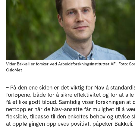
Vidar Bakkeli er forsker ved Arbeidsforskningsinstituttet AFI. Foto: Son
OsloMet
– På den ene siden er det viktig for Nav å standardi
forløpene, både for å sikre effektivitet og for at alle
få et like godt tilbud. Samtidig viser forskningen at 
nettopp er når de Nav-ansatte får mulighet til å væ
fleksible, tilpasse til den enkeltes behov og utvise 
at oppfølgingen oppleves positivt, påpeker Bakkeli.