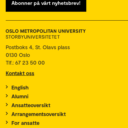
Abonner på vårt nyhetsbrev!
Postboks 4, St. Olavs plass
0130 Oslo
Tlf.: 67 23 50 00
Kontakt oss
English
Alumni
Ansatteoversikt
Arrangementsoversikt
For ansatte