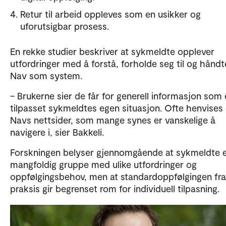
Retur til arbeid oppleves som en usikker og
uforutsigbar prosess.
En rekke studier beskriver at sykmeldte opplever
utfordringer med å forstå, forholde seg til og håndt
Nav som system.
– Brukerne sier de får for generell informasjon som e
tilpasset sykmeldtes egen situasjon. Ofte henvises d
Navs nettsider, som mange synes er vanskelige å
navigere i, sier Bakkeli.
Forskningen belyser gjennomgående at sykmeldte e
mangfoldig gruppe med ulike utfordringer og
oppfølgingsbehov, men at standardoppfølgingen fra
praksis gir begrenset rom for individuell tilpasning.