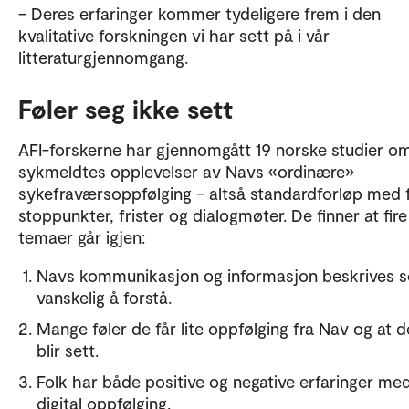
– Deres erfaringer kommer tydeligere frem i den
kvalitative forskningen vi har sett på i vår
litteraturgjennomgang.
Føler seg ikke sett
AFI-forskerne har gjennomgått 19 norske studier o
sykmeldtes opplevelser av Navs «ordinære»
sykefraværsoppfølging – altså standardforløp med 
stoppunkter, frister og dialogmøter. De finner at fire
temaer går igjen:
Navs kommunikasjon og informasjon beskrives 
vanskelig å forstå.
Mange føler de får lite oppfølging fra Nav og at d
blir sett.
Folk har både positive og negative erfaringer me
digital oppfølging.