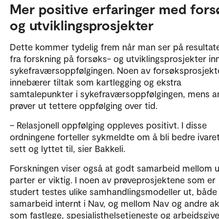
Mer positive erfaringer med fors
og utviklingsprosjekter
Dette kommer tydelig frem når man ser på resultat
fra forskning på forsøks- og utviklingsprosjekter in
sykefraværsoppfølgingen. Noen av forsøksprosjek
innebærer tiltak som kartlegging og ekstra
samtalepunkter i sykefraværsoppfølgingen, mens a
prøver ut tettere oppfølging over tid.
– Relasjonell oppfølging oppleves positivt. I disse
ordningene forteller sykmeldte om å bli bedre ivaret
sett og lyttet til, sier Bakkeli.
Forskningen viser også at godt samarbeid mellom u
parter er viktig. I noen av prøveprosjektene som er
studert testes ulike samhandlingsmodeller ut, både
samarbeid internt i Nav, og mellom Nav og andre ak
som fastlege, spesialisthelsetjeneste og arbeidsgive