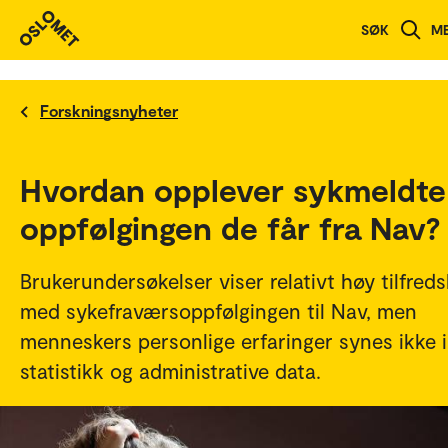
SØK
M
Forskningsnyheter
Hvordan opplever sykmeldte
oppfølgingen de får fra Nav?
Brukerundersøkelser viser relativt høy tilfred
med sykefraværsoppfølgingen til Nav, men
menneskers personlige erfaringer synes ikke i
statistikk og administrative data.