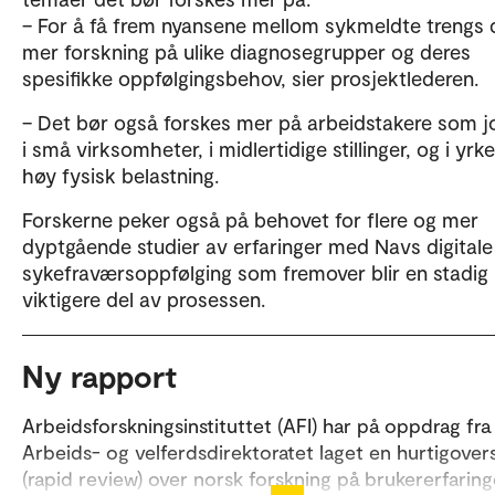
– For å få frem nyansene mellom sykmeldte trengs 
mer forskning på ulike diagnosegrupper og deres
spesifikke oppfølgingsbehov, sier prosjektlederen.
– Det bør også forskes mer på arbeidstakere som 
i små virksomheter, i midlertidige stillinger, og i yr
høy fysisk belastning.
Forskerne peker også på behovet for flere og mer
dyptgående studier av erfaringer med Navs digitale
sykefraværsoppfølging som fremover blir en stadig
viktigere del av prosessen.
Ny rapport
Arbeidsforskningsinstituttet (AFI) har på oppdrag fra
Arbeids- og velferdsdirektoratet laget en hurtigovers
(rapid review) over norsk forskning på brukererfaring