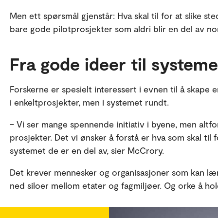
Men ett spørsmål gjenstår: Hva skal til for at slike st
bare gode pilotprosjekter som aldri blir en del av n
Fra gode ideer til system
Forskerne er spesielt interessert i evnen til å skape
i enkeltprosjekter, men i systemet rundt.
– Vi ser mange spennende initiativ i byene, men altfo
prosjekter. Det vi ønsker å forstå er hva som skal til 
systemet de er en del av, sier McCrory.
Det krever mennesker og organisasjoner som kan lære 
ned siloer mellom etater og fagmiljøer. Og orke å h