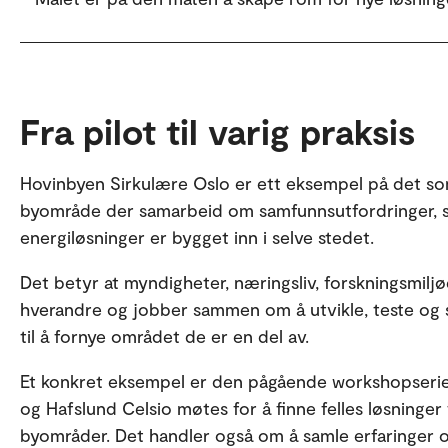
Fra pilot til varig praksis
Hovinbyen Sirkulære Oslo er ett eksempel på det som 
byområde der samarbeid om samfunnsutfordringer, 
energiløsninger er bygget inn i selve stedet.
Det betyr at myndigheter, næringsliv, forskningsmilj
hverandre og jobber sammen om å utvikle, teste og s
til å fornye området de er en del av.
Et konkret eksempel er den pågående workshopserie
og Hafslund Celsio møtes for å finne felles løsninger
byområder. Det handler også om å samle erfaringer o