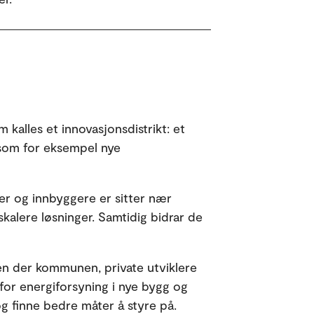
kalles et innovasjonsdistrikt: et
som for eksempel nye
øer og innbyggere er sitter nær
kalere løsninger. Samtidig bidrar de
n der kommunen, private utviklere
 for energiforsyning i nye bygg og
g finne bedre måter å styre på.