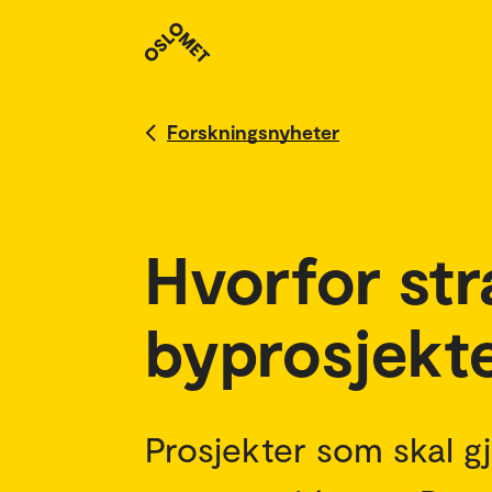
Forskningsnyheter
Hvorfor st
byprosjekt
Prosjekter som skal g