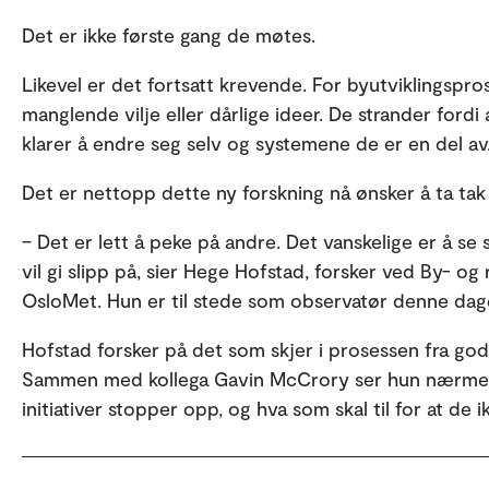
Det er ikke første gang de møtes.
Likevel er det fortsatt krevende. For byutviklingspro
manglende vilje eller dårlige ideer. De strander fordi 
klarer å endre seg selv og systemene de er en del av
Det er nettopp dette ny forskning nå ønsker å ta tak 
– Det er lett å peke på andre. Det vanskelige er å se
vil gi slipp på, sier Hege Hofstad, forsker ved By- og
OsloMet. Hun er til stede som observatør denne dag
Hofstad forsker på det som skjer i prosessen fra gode
Sammen med kollega Gavin McCrory ser hun nærmer
initiativer stopper opp, og hva som skal til for at de i