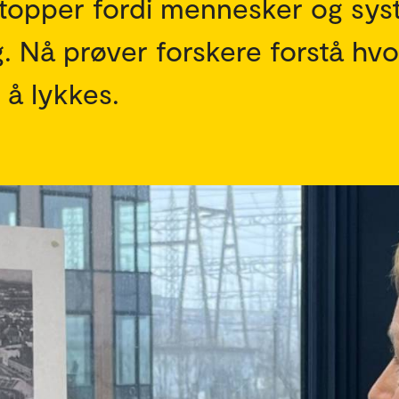
stopper fordi mennesker og sy
. Nå prøver forskere forstå hvo
 å lykkes.