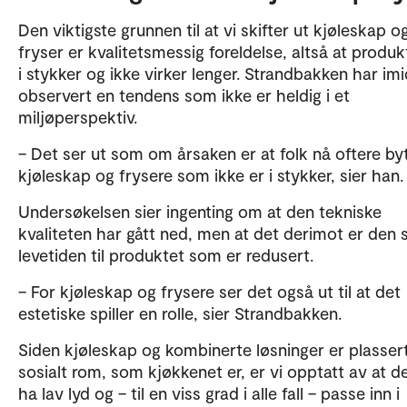
Den viktigste grunnen til at vi skifter ut kjøleskap o
fryser er kvalitetsmessig foreldelse, altså at produk
i stykker og ikke virker lenger. Strandbakken har imi
observert en tendens som ikke er heldig i et
miljøperspektiv.
– Det ser ut som om årsaken er at folk nå oftere byt
kjøleskap og frysere som ikke er i stykker, sier han.
Undersøkelsen sier ingenting om at den tekniske
kvaliteten har gått ned, men at det derimot er den 
levetiden til produktet som er redusert.
– For kjøleskap og frysere ser det også ut til at det
estetiske spiller en rolle, sier Strandbakken.
Siden kjøleskap og kombinerte løsninger er plassert
sosialt rom, som kjøkkenet er, er vi opptatt av at de
ha lav lyd og – til en viss grad i alle fall – passe inn i