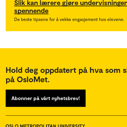
Slik kan lærere gjøre undervisninge
spennende
De beste tipsene for å vekke engasjement hos elevene.
Hold deg oppdatert på hva som s
på OsloMet.
Abonner på vårt nyhetsbrev!