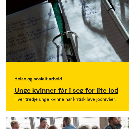
Helse og sosialt arbeid
Unge kvinner får i seg for lite jod
Hver tredje unge kvinne har kritisk lave jodnivåer.