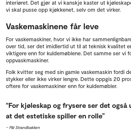
interiøret. Det gjør at vi kanskje kaster ut kjøleskap
vi skal pusse opp kjøkkenet, selv om det virker.
Vaskemaskinene får leve
For vaskemaskiner, hvor vi ikke har sammenlignbare
over tid, ser det imidlertid ut til at teknisk kvalitet e
viktigere enn for kuldemøblene. Det samme ser vi f
oppvaskmaskiner.
Folk kvitter seg med sin gamle vaskemaskin fordi de
stykker eller ikke virker lengre. Dette oppgis 20 pro
oftere for vaskemaskiner enn for kuldemøbler.
For kjøleskap og frysere ser det også u
at det estetiske spiller en rolle
– Pål Strandbakken