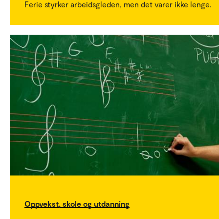
Ferie styrker arbeidsgleden, men det varer ikke lenge.
Oppvekst, skole og utdanning