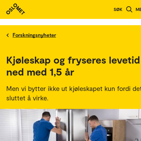
SØK
M
Forskningsnyheter
Kjøleskap og fryseres levetid
ned med 1,5 år
Men vi bytter ikke ut kjøleskapet kun fordi de
sluttet å virke.