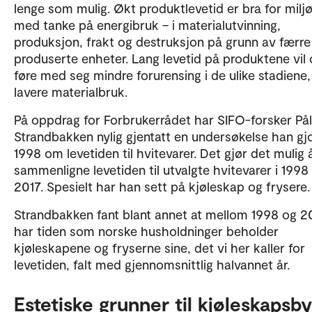
lenge som mulig. Økt produktlevetid er bra for milj
med tanke på energibruk – i materialutvinning,
produksjon, frakt og destruksjon på grunn av færre
produserte enheter. Lang levetid på produktene vil
føre med seg mindre forurensing i de ulike stadiene,
lavere materialbruk.
På oppdrag for Forbrukerrådet har SIFO-forsker Pål
Strandbakken nylig gjentatt en undersøkelse han gjo
1998 om levetiden til hvitevarer. Det gjør det mulig 
sammenligne levetiden til utvalgte hvitevarer i 1998
2017. Spesielt har han sett på kjøleskap og frysere.
Strandbakken fant blant annet at mellom 1998 og 2
har tiden som norske husholdninger beholder
kjøleskapene og fryserne sine, det vi her kaller for
levetiden, falt med gjennomsnittlig halvannet år.
Estetiske grunner til kjøleskapsby