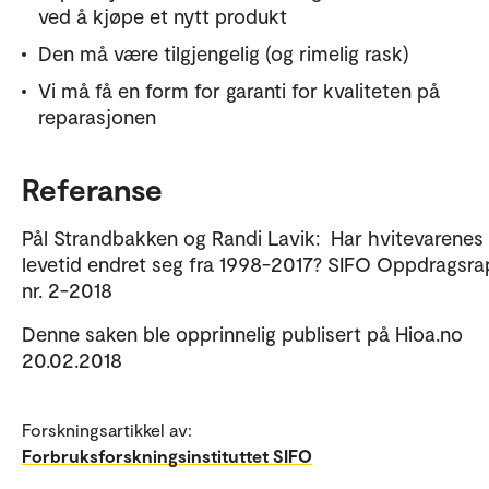
ved å kjøpe et nytt produkt
Den må være tilgjengelig (og rimelig rask)
Vi må få en form for garanti for kvaliteten på
reparasjonen
Referanse
Pål Strandbakken og Randi Lavik: Har hvitevarenes
levetid endret seg fra 1998-2017? SIFO Oppdragsra
nr. 2-2018
Denne saken ble opprinnelig publisert på Hioa.no
20.02.2018
Forskningsartikkel av:
Forbruksforskningsinstituttet SIFO