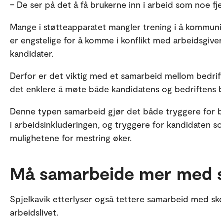
– De ser på det å få brukerne inn i arbeid som noe fje
Mange i støtteapparatet mangler trening i å kommun
er engstelige for å komme i konflikt med arbeidsgive
kandidater.
Derfor er det viktig med et samarbeid mellom bedrif
det enklere å møte både kandidatens og bedriftens 
Denne typen samarbeid gjør det både tryggere for be
i arbeidsinkluderingen, og tryggere for kandidaten s
mulighetene for mestring øker.
Må samarbeide mer med 
Spjelkavik etterlyser også tettere samarbeid med skol
arbeidslivet.