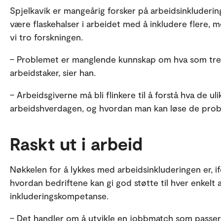
Spjelkavik er mangeårig forsker på arbeidsinkluderin
være flaskehalser i arbeidet med å inkludere flere, m
vi tro forskningen.
– Problemet er manglende kunnskap om hva som treng
arbeidstaker, sier han.
– Arbeidsgiverne må bli flinkere til å forstå hva de ul
arbeidshverdagen, og hvordan man kan løse de pro
Raskt ut i arbeid
Nøkkelen for å lykkes med arbeidsinkluderingen er, 
hvordan bedriftene kan gi god støtte til hver enkelt a
inkluderingskompetanse.
– Det handler om å utvikle en jobbmatch som passer