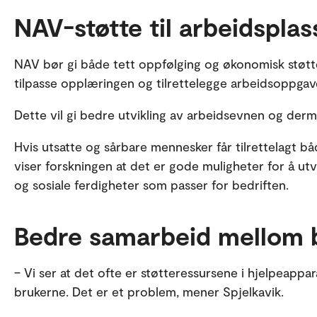
NAV-støtte til arbeidspla
NAV bør gi både tett oppfølging og økonomisk støtte 
tilpasse opplæringen og tilrettelegge arbeidsoppgav
Dette vil gi bedre utvikling av arbeidsevnen og der
Hvis utsatte og sårbare mennesker får tilrettelagt 
viser forskningen at det er gode muligheter for å u
og sosiale ferdigheter som passer for bedriften.
Bedre samarbeid mellom 
– Vi ser at det ofte er støtteressursene i hjelpeappa
brukerne. Det er et problem, mener Spjelkavik.