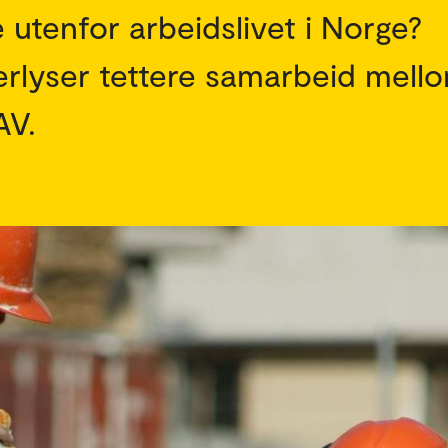
 utenfor arbeidslivet i Norge?
terlyser tettere samarbeid mell
AV.