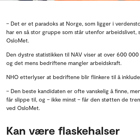
– Det er et paradoks at Norge, som ligger i verdenst
har en så stor gruppe som står utenfor arbeidslivet, 
OsloMet.
Den dystre statistikken til NAV viser at over 600 000
og det mens bedriftene mangler arbeidskraft.
NHO etterlyser at bedriftene blir flinkere til å inklud
– Den beste kandidaten er ofte vanskelig å finne, m
får slippe til, og – ikke minst – får den støtten de tre
ved OsloMet.
Kan være flaskehalser