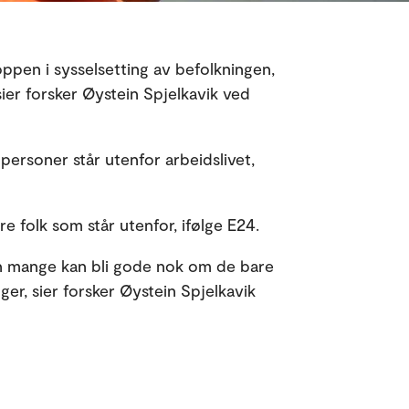
oppen i sysselsetting av befolkningen,
sier forsker Øystein Spjelkavik ved
 personer står utenfor arbeidslivet,
ere folk som står utenfor, ifølge E24.
en mange kan bli gode nok om de bare
nger, sier forsker Øystein Spjelkavik