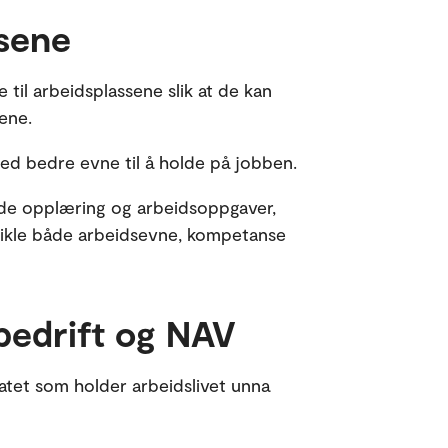
ssene
til arbeidsplassene slik at de kan
ene.
med bedre evne til å holde på jobben.
både opplæring og arbeidsoppgaver,
tvikle både arbeidsevne, kompetanse
bedrift og NAV
ratet som holder arbeidslivet unna