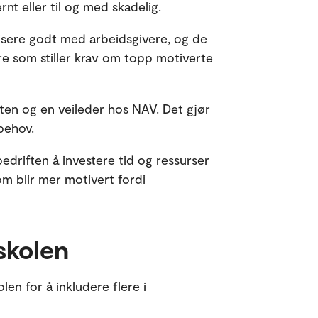
rnt eller til og med skadelig.
isere godt med arbeidsgivere, og de
re som stiller krav om topp motiverte
ten og en veileder hos NAV. Det gjør
behov.
driften å investere tid og ressurser
om blir mer motivert fordi
skolen
en for å inkludere flere i