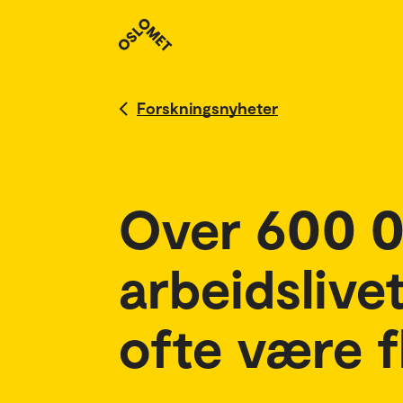
Forskningsnyheter
Over 600 0
arbeidslive
ofte være f