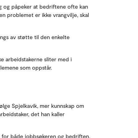
g og påpeker at bedriftene ofte kan
en problemet er ikke vrangvilje, skal
s av støtte til den enkelte
ike arbeidstakerne sliter med i
blemene som oppstår.
ifølge Spjelkavik, mer kunnskap om
rbeidstaker, det han kaller
 for både jobbsøkeren og bedriften,