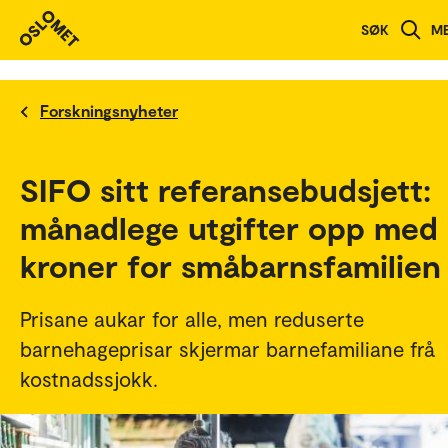
SØK
M
Forskningsnyheter
SIFO sitt referansebudsjett:
månadlege utgifter opp med
kroner for småbarnsfamilien
Prisane aukar for alle, men reduserte
barnehageprisar skjermar barnefamiliane frå
kostnadssjokk.