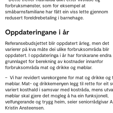
forbruksmønster, som for eksempel at
småbarnsfamiliane har fått ein viss lette gjennom
redusert foreldrebetaling i barnehage.
Oppdateringane i år
Referansebudsjettet blir oppdatert årleg, men det
varierer på kva måte dei ulike forbruksområda blir
oppdatert. I oppdateringa i år har forskarane endra
grunnlaget for berekning av kostnader innanfor
forbruksområda mat og drikke og møblar.
– Vi har revidert varekorgene for mat og drikke og 
møblar. Mat- og drikkemenyen legg til rette for eit 
variert kosthald i samsvar med kostråda, mens utva
møblar skal gjere det mogleg å ha ein funksjonell,
velfungerande og trygg heim, seier seniorrådgivar 
Kristin Ansteensen.