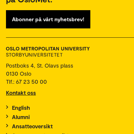
Abonner på vårt nyhetsbrev!
Postboks 4, St. Olavs plass
0130 Oslo
Tlf.: 67 23 50 00
Kontakt oss
English
Alumni
Ansatteoversikt