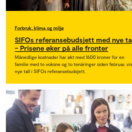
Forbruk, klima og miljø
SIFOs referansebudsjett med nye tal
– Prisene øker på alle fronter
Månedlige kostnader har økt med 1600 kroner for en
familie med to voksne og to tenåringer siden februar, vi
nye tall i SIFOs referansebudsjett.