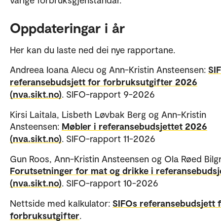
Oppdateringar i år
Her kan du laste ned dei nye rapportane.
Andreea Ioana Alecu og Ann-Kristin Ansteensen:
SI
referansebudsjett for forbruksutgifter 2026
(nva.sikt.no)
. SIFO-rapport 9-2026
Kirsi Laitala, Lisbeth Løvbak Berg og Ann-Kristin
Ansteensen:
Møbler i referansebudsjettet 2026
(nva.sikt.no)
. SIFO-rapport 11-2026
Gun Roos, Ann-Kristin Ansteensen og Ola Røed Bilgr
Forutsetninger for mat og drikke i referansebudsj
(nva.sikt.no)
. SIFO-rapport 10-2026
Nettside med kalkulator:
SIFOs referansebudsjett 
forbruksutgifter
.