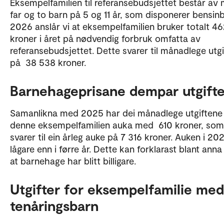
Eksempelfamilien til referansebudsjettet består av 
far og to barn på 5 og 11 år, som disponerer bensinbil
2026 anslår vi at eksempelfamilien bruker totalt 4
kroner i året på nødvendig forbruk omfatta av
referansebudsjettet. Dette svarer til månadlege utgi
på 38 538 kroner.
Barnehageprisane dempar utgift
Samanlikna med 2025 har dei månadlege utgiftene 
denne eksempelfamilien auka med 610 kroner, som
svarer til ein årleg auke på 7 316 kroner. Auken i 20
lågare enn i førre år. Dette kan forklarast blant ann
at barnehage har blitt billigare.
Utgifter for eksempelfamilie med
tenåringsbarn