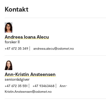
Kontakt
Andreea Ioana Alecu
forsker II
+47 672 35 349
andreea.alecu@oslomet.no
Ann-Kristin Ansteensen
seniorrådgiver
+47 672 35 551
+47 93463468
Ann-
Kristin.Ansteensen@oslomet.no