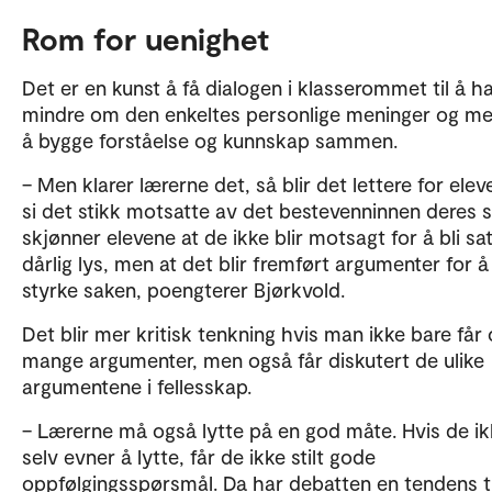
Rom for uenighet
Det er en kunst å få dialogen i klasserommet til å h
mindre om den enkeltes personlige meninger og m
å bygge forståelse og kunnskap sammen.
– Men klarer lærerne det, så blir det lettere for elev
si det stikk motsatte av det bestevenninnen deres s
skjønner elevene at de ikke blir motsagt for å bli sat
dårlig lys, men at det blir fremført argumenter for å
styrke saken, poengterer Bjørkvold.
Det blir mer kritisk tenkning hvis man ikke bare får
mange argumenter, men også får diskutert de ulike
argumentene i fellesskap.
– Lærerne må også lytte på en god måte. Hvis de ik
selv evner å lytte, får de ikke stilt gode
oppfølgingsspørsmål. Da har debatten en tendens til