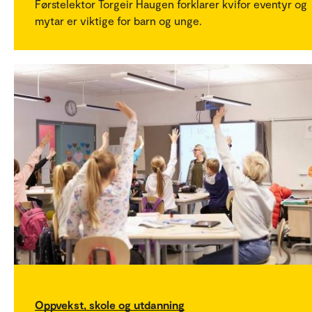
Førstelektor Torgeir Haugen forklarer kvifor eventyr og
mytar er viktige for barn og unge.
Oppvekst, skole og utdanning