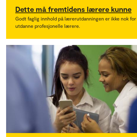
Dette må fremtidens lærere kunne
Godt faglig innhold på lærerutdanningen er ikke nok for
utdanne profesjonelle lærere.