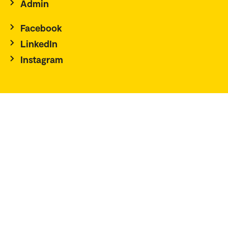
Admin
Facebook
LinkedIn
Instagram