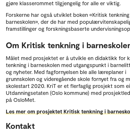
gjøre klasserommet tilgjengelig for alle er viktig.
Forskerne har også utviklet boken «Kritisk tenkning 
barneskolen», der de har med populærvitenskapeli
framstillinger og forskningsbaserte undervisningsop
Om Kritisk tenkning i barneskole
Målet med prosjektet er å utvikle en didaktikk for k
tenkning i barneskolen med utgangspunkt i barnelit
og nyheter. Med fagfornyelsen ble alle læreplaner i
grunnskolen og videregående skole fornyet fra og 
skolestart 2020. KriT er et flerfaglig prosjekt som e
Utdanningsetaten (Oslo kommune) med prosjektled
på OsloMet.
Les mer om prosjektet Kritisk tenkning i barnesko
Kontakt