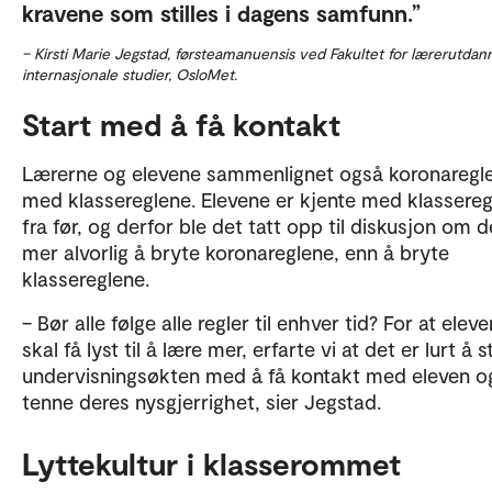
kravene som stilles i dagens samfunn.
– Kirsti Marie Jegstad, førsteamanuensis ved Fakultet for lærerutdan
internasjonale studier, OsloMet.
Start med å få kontakt
Lærerne og elevene sammenlignet også koronaregl
med klassereglene. Elevene er kjente med klassere
fra før, og derfor ble det tatt opp til diskusjon om d
mer alvorlig å bryte koronareglene, enn å bryte
klassereglene.
– Bør alle følge alle regler til enhver tid? For at elev
skal få lyst til å lære mer, erfarte vi at det er lurt å s
undervisningsøkten med å få kontakt med eleven o
tenne deres nysgjerrighet, sier Jegstad.
Lyttekultur i klasserommet