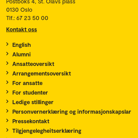
Postboks 4, St. Olavs plass
0130 Oslo
Tlf.: 67 23 50 00
Kontakt oss
English
Alumni
Ansatteoversikt
Arrangementsoversikt
For ansatte
For studenter
Ledige stillinger
Personvernerklæring og informasjonskapslar
Pressekontakt
Tilgjengelegheitserklæring