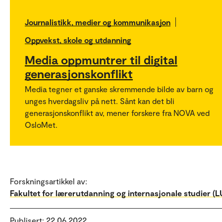
Journalistikk, medier og kommunikasjon
Oppvekst, skole og utdanning
Media oppmuntrer til digital
generasjonskonflikt
Media tegner et ganske skremmende bilde av barn og
unges hverdagsliv på nett. Sånt kan det bli
generasjonskonflikt av, mener forskere fra NOVA ved
OsloMet.
Forskningsartikkel av:
Fakultet for lærerutdanning og internasjonale studier (LU
Publisert: 22.06.2022