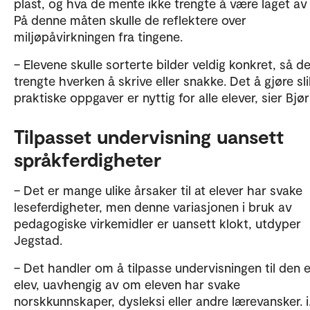
plast, og hva de mente ikke trengte å være laget av 
På denne måten skulle de reflektere over
miljøpåvirkningen fra tingene.
– Elevene skulle sorterte bilder veldig konkret, så d
trengte hverken å skrive eller snakke. Det å gjøre sl
praktiske oppgaver er nyttig for alle elever, sier Bjø
Tilpasset undervisning uansett
språkferdigheter
– Det er mange ulike årsaker til at elever har svake
leseferdigheter, men denne variasjonen i bruk av
pedagogiske virkemidler er uansett klokt, utdyper
Jegstad.
– Det handler om å tilpasse undervisningen til den 
elev, uavhengig av om eleven har svake
norskkunnskaper, dysleksi eller andre lærevansker. i