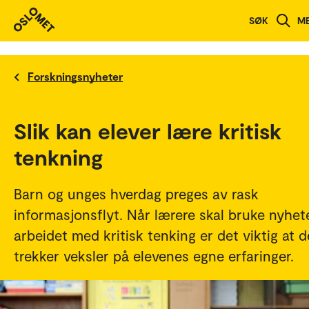
SØK
M
Forskningsnyheter
Slik kan elever lære kritisk
tenkning
Barn og unges hverdag preges av rask
informasjonsflyt. Når lærere skal bruke nyhete
arbeidet med kritisk tenking er det viktig at d
trekker veksler på elevenes egne erfaringer.