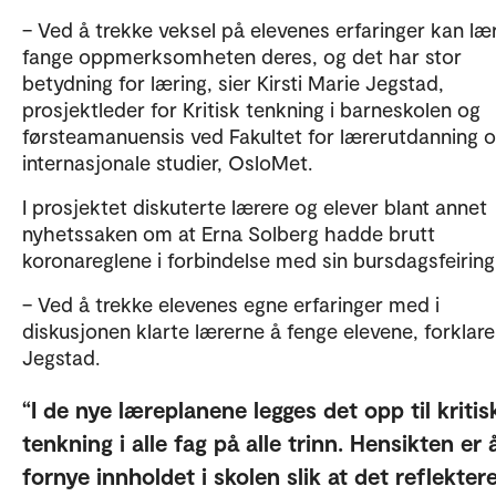
– Ved å trekke veksel på elevenes erfaringer kan læ
fange oppmerksomheten deres, og det har stor
betydning for læring, sier Kirsti Marie Jegstad,
prosjektleder for Kritisk tenkning i barneskolen og
førsteamanuensis ved Fakultet for lærerutdanning 
internasjonale studier, OsloMet.
I prosjektet diskuterte lærere og elever blant annet
nyhetssaken om at Erna Solberg hadde brutt
koronareglene i forbindelse med sin bursdagsfeiring
– Ved å trekke elevenes egne erfaringer med i
diskusjonen klarte lærerne å fenge elevene, forklare
Jegstad.
I de nye læreplanene legges det opp til kritis
tenkning i alle fag på alle trinn. Hensikten er 
fornye innholdet i skolen slik at det reflekter