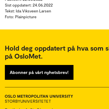
Sist oppdatert: 24.06.2022
Tekst: Ida Viksveen Larsen
Foto: Plainpicture
Hold deg oppdatert på hva som s
på OsloMet.
Abonner på vårt nyhetsbrev!