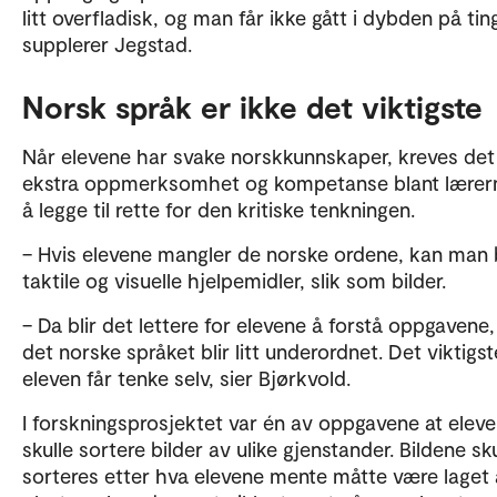
litt overfladisk, og man får ikke gått i dybden på tin
supplerer Jegstad.
Norsk språk er ikke det viktigste
Når elevene har svake norskkunnskaper, kreves det
ekstra oppmerksomhet og kompetanse blant lærern
å legge til rette for den kritiske tenkningen.
– Hvis elevene mangler de norske ordene, kan man
taktile og visuelle hjelpemidler, slik som bilder.
– Da blir det lettere for elevene å forstå oppgavene,
det norske språket blir litt underordnet. Det viktigst
eleven får tenke selv, sier Bjørkvold.
I forskningsprosjektet var én av oppgavene at elev
skulle sortere bilder av ulike gjenstander. Bildene sku
sorteres etter hva elevene mente måtte være laget