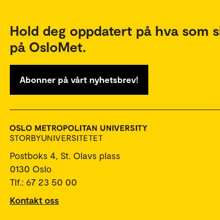
Hold deg oppdatert på hva som s
på OsloMet.
Abonner på vårt nyhetsbrev!
Postboks 4, St. Olavs plass
0130 Oslo
Tlf.: 67 23 50 00
Kontakt oss