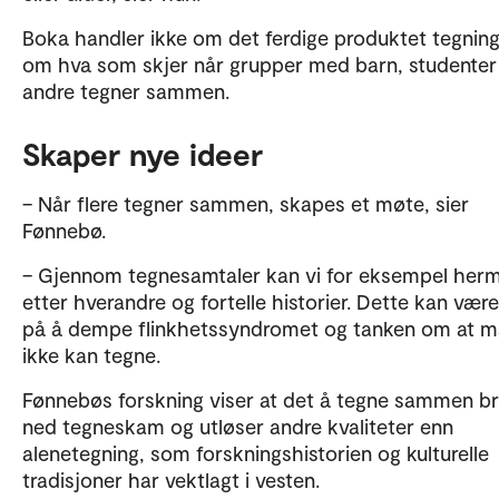
Boka handler ikke om det ferdige produktet tegnin
om hva som skjer når grupper med barn, studenter
andre tegner sammen.
Skaper nye ideer
– Når flere tegner sammen, skapes et møte, sier
Fønnebø.
– Gjennom tegnesamtaler kan vi for eksempel her
etter hverandre og fortelle historier. Dette kan væ
på å dempe flinkhetssyndromet og tanken om at 
ikke kan tegne.
Fønnebøs forskning viser at det å tegne sammen br
ned tegneskam og utløser andre kvaliteter enn
alenetegning, som forskningshistorien og kulturelle
tradisjoner har vektlagt i vesten.