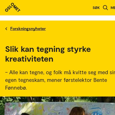
SØK
M
Forskningsnyheter
Slik kan tegning styrke
kreativiteten
– Alle kan tegne, og folk må kvitte seg med si
egen tegneskam, mener førstelektor Bente
Fønnebø.