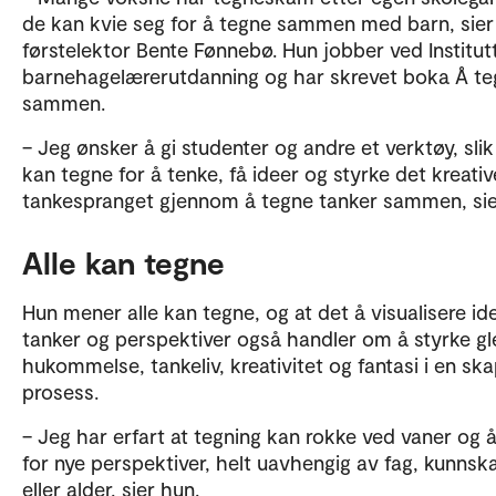
de kan kvie seg for å tegne sammen med barn, sier
førstelektor Bente Fønnebø. Hun jobber ved Institutt
barnehagelærerutdanning og har skrevet boka Å t
sammen.
– Jeg ønsker å gi studenter og andre et verktøy, slik
kan tegne for å tenke, få ideer og styrke det kreativ
tankespranget gjennom å tegne tanker sammen, sie
Alle kan tegne
Hun mener alle kan tegne, og at det å visualisere ide
tanker og perspektiver også handler om å styrke gl
hukommelse, tankeliv, kreativitet og fantasi i en s
prosess.
– Jeg har erfart at tegning kan rokke ved vaner og 
for nye perspektiver, helt uavhengig av fag, kunnsk
eller alder, sier hun.