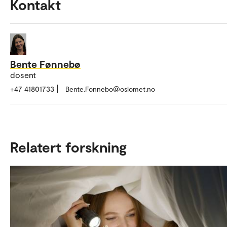
Kontakt
Bente Fønnebø
dosent
+47 41801733
Bente.Fonnebo@oslomet.no
Relatert forskning