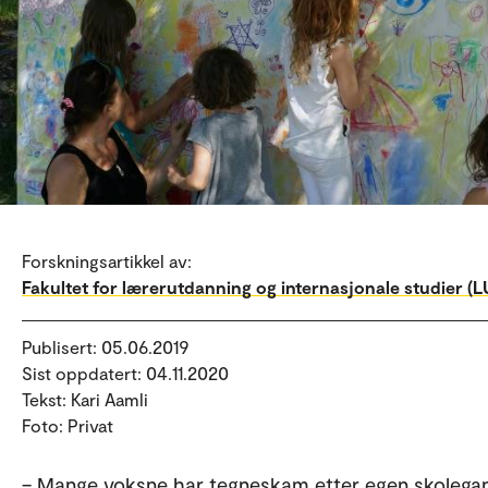
Forskningsartikkel av:
Fakultet for lærerutdanning og internasjonale studier (LU
Publisert: 05.06.2019
Sist oppdatert: 04.11.2020
Tekst: Kari Aamli
Foto: Privat
– Mange voksne har tegneskam etter egen skolega