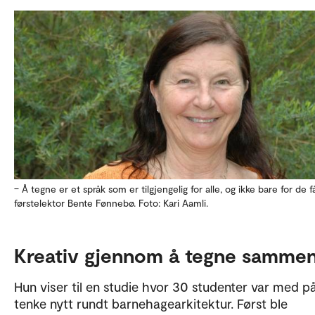
– Å tegne er et språk som er tilgjengelig for alle, og ikke bare for de få
førstelektor Bente Fønnebø. Foto: Kari Aamli.
Kreativ gjennom å tegne samme
Hun viser til en studie hvor 30 studenter var med p
tenke nytt rundt barnehagearkitektur. Først ble