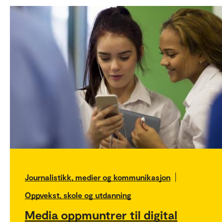
Journalistikk, medier og kommunikasjon
Oppvekst, skole og utdanning
Media oppmuntrer til digital