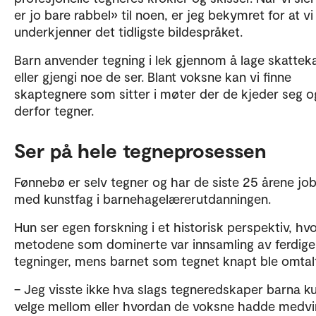
er jo bare rabbel» til noen, er jeg bekymret for at vi
underkjenner det tidligste bildespråket.
Barn anvender tegning i lek gjennom å lage skattek
eller gjengi noe de ser. Blant voksne kan vi finne
skaptegnere som sitter i møter der de kjeder seg o
derfor tegner.
Ser på hele tegneprosessen
Fønnebø er selv tegner og har de siste 25 årene jo
med kunstfag i barnehagelærerutdanningen.
Hun ser egen forskning i et historisk perspektiv, hv
metodene som dominerte var innsamling av ferdige
tegninger, mens barnet som tegnet knapt ble omtal
– Jeg visste ikke hva slags tegneredskaper barna k
velge mellom eller hvordan de voksne hadde medvi