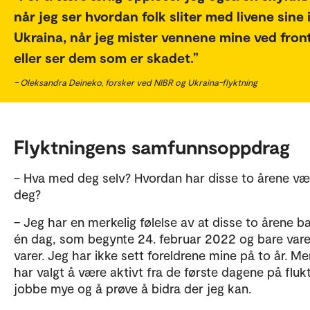
når jeg ser hvordan folk sliter med livene sine 
Ukraina, når jeg mister vennene mine ved fron
eller ser dem som er skadet.
– Oleksandra Deineko, forsker ved NIBR og Ukraina-flyktning
Flyktningens samfunnsoppdrag
– Hva med deg selv? Hvordan har disse to årene væ
deg?
– Jeg har en merkelig følelse av at disse to årene ba
én dag, som begynte 24. februar 2022 og bare vare
varer. Jeg har ikke sett foreldrene mine på to år. Me
har valgt å være aktivt fra de første dagene på flukt
jobbe mye og å prøve å bidra der jeg kan.