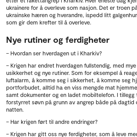
etter et rakettangrep i Kharkiv. Hver eneste dag kj
ukrainere for å overleve som nasjon. Det er troen p
ukrainske hæren og hverandre, ispedd litt galgenhu
som gir dem krefter til å overleve.
Nye rutiner og ferdigheter
– Hvordan ser hverdagen ut i Kharkiv?
– Krigen har endret hverdagen fullstendig, med mye
usikkerhet og nye rutiner. Som for eksempel å reag
luftalarm, å komme seg i sikkerhet, å komme seg hj
portforbudet, alltid ha en viss mengde mat hjemme
samt dokumenter og en ladet mobiltelefon. I tillegg t
forstyrret søvn på grunn av angrep både på dagtid
natten.
– Har krigen ført til andre endringer?
– Krigen har gitt oss nye ferdigheter, som å leve me