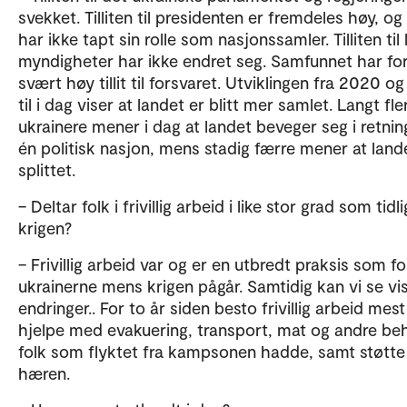
svekket. Tilliten til presidenten er fremdeles høy, og
har ikke tapt sin rolle som nasjonssamler. Tilliten til
myndigheter har ikke endret seg. Samfunnet har for
svært høy tillit til forsvaret. Utviklingen fra 2020 o
til i dag viser at landet er blitt mer samlet. Langt fle
ukrainere mener i dag at landet beveger seg i retnin
én politisk nasjon, mens stadig færre mener at land
splittet.
– Deltar folk i frivillig arbeid i like stor grad som tidli
krigen?
– Frivillig arbeid var og er en utbredt praksis som f
ukrainerne mens krigen pågår. Samtidig kan vi se vi
endringer.. For to år siden besto frivillig arbeid mest 
hjelpe med evakuering, transport, mat og andre be
folk som flyktet fra kampsonen hadde, samt støtte 
hæren.