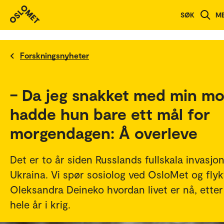
SØK
M
Forskningsnyheter
– Da jeg snakket med min mo
hadde hun bare ett mål for
morgendagen: Å overleve
Det er to år siden Russlands fullskala invasjo
Ukraina. Vi spør sosiolog ved OsloMet og flyk
Oleksandra Deineko hvordan livet er nå, etter
hele år i krig.