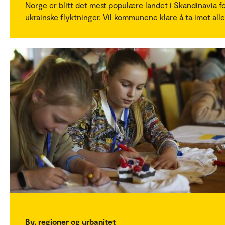
Norge er blitt det mest populære landet i Skandinavia f
ukrainske flyktninger. Vil kommunene klare å ta imot all
By, regioner og urbanitet