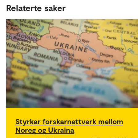
Relaterte saker
Styrkar forskarnettverk mellom
Noreg og Ukraina