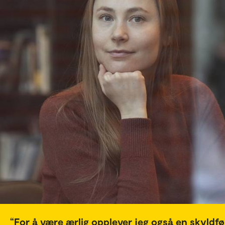
For å være ærlig opplever jeg også en skyldfø