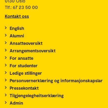
0130 Oslo
Tlf.: 67 23 50 00
Kontakt oss
English
Alumni
Ansatteoversikt
Arrangementsoversikt
For ansatte
For studenter
Ledige stillinger
Personvernerklæring og informasjonskapslar
Pressekontakt
Tilgjengelegheitserklæring
Admin