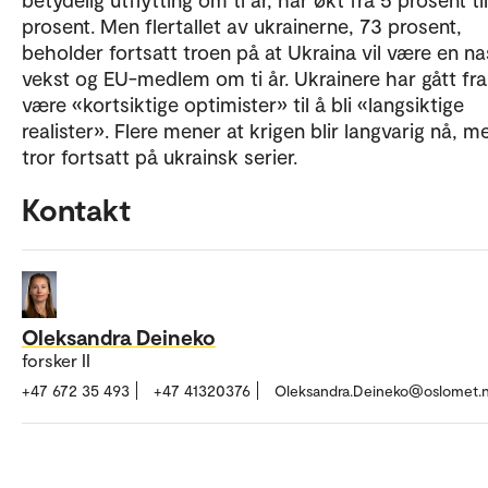
prosent. Men flertallet av ukrainerne, 73 prosent,
beholder fortsatt troen på at Ukraina vil være en na
vekst og EU-medlem om ti år. Ukrainere har gått fra
være «kortsiktige optimister» til å bli «langsiktige
realister». Flere mener at krigen blir langvarig nå, m
tror fortsatt på ukrainsk serier.
Kontakt
Oleksandra Deineko
forsker II
+47 672 35 493
+47 41320376
Oleksandra.Deineko@oslomet.