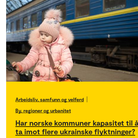
Arbeidsliv, samfunn og velferd
By, regioner og urbanitet
Har norske kommuner kapasitet til 
ta imot flere ukrainske flyktninger?