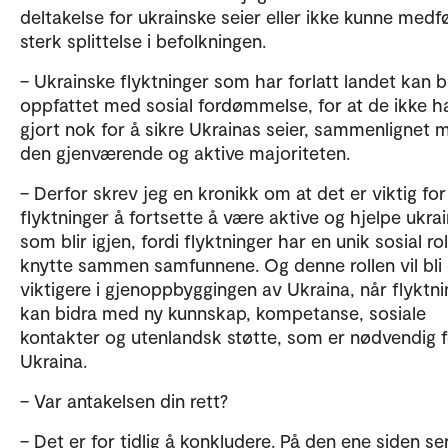
deltakelse for ukrainske seier eller ikke kunne medf
sterk splittelse i befolkningen.
– Ukrainske flyktninger som har forlatt landet kan bl
oppfattet med sosial fordømmelse, for at de ikke h
gjort nok for å sikre Ukrainas seier, sammenlignet 
den gjenværende og aktive majoriteten.
– Derfor skrev jeg en kronikk om at det er viktig for
flyktninger å fortsette å være aktive og hjelpe ukra
som blir igjen, fordi flyktninger har en unik sosial rol
knytte sammen samfunnene. Og denne rollen vil bli
viktigere i gjenoppbyggingen av Ukraina, når flyktn
kan bidra med ny kunnskap, kompetanse, sosiale
kontakter og utenlandsk støtte, som er nødvendig f
Ukraina.
– Var antakelsen din rett?
– Det er for tidlig å konkludere. På den ene siden ser