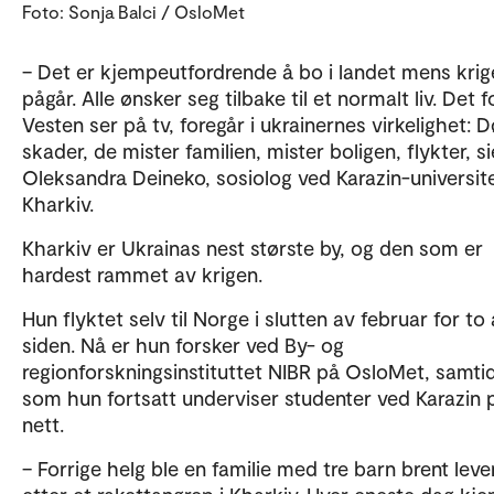
Foto: Sonja Balci / OsloMet
– Det er kjempeutfordrende å bo i landet mens krig
pågår. Alle ønsker seg tilbake til et normalt liv. Det fo
Vesten ser på tv, foregår i ukrainernes virkelighet: 
skader, de mister familien, mister boligen, flykter, si
Oleksandra Deineko, sosiolog ved Karazin-universite
Kharkiv.
Kharkiv er Ukrainas nest største by, og den som er
hardest rammet av krigen.
Hun flyktet selv til Norge i slutten av februar for to 
siden. Nå er hun forsker ved By- og
regionforskningsinstituttet NIBR på OsloMet, samti
som hun fortsatt underviser studenter ved Karazin 
nett.
– Forrige helg ble en familie med tre barn brent lev