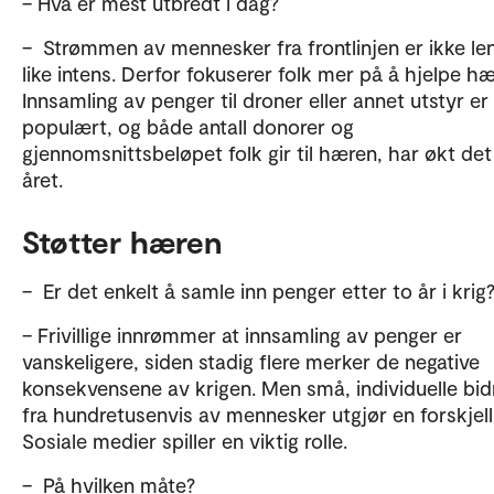
– Hva er mest utbredt i dag?
– Strømmen av mennesker fra frontlinjen er ikke le
like intens. Derfor fokuserer folk mer på å hjelpe hæ
Innsamling av penger til droner eller annet utstyr er
populært, og både antall donorer og
gjennomsnittsbeløpet folk gir til hæren, har økt det
året.
Støtter hæren
– Er det enkelt å samle inn penger etter to år i krig
– Frivillige innrømmer at innsamling av penger er
vanskeligere, siden stadig flere merker de negative
konsekvensene av krigen. Men små, individuelle bid
fra hundretusenvis av mennesker utgjør en forskjell
Sosiale medier spiller en viktig rolle.
– På hvilken måte?