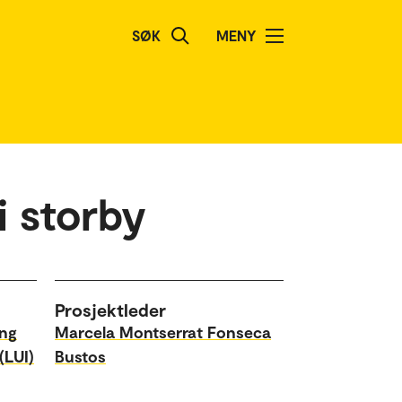
SØK
MENY
i storby
Prosjektleder
ing
Marcela Montserrat Fonseca
(LUI)
Bustos