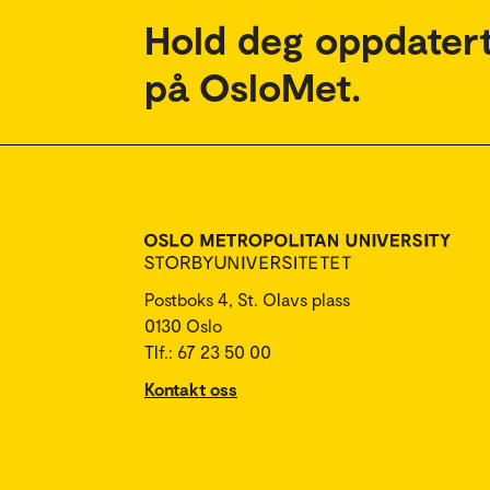
Hold deg oppdatert
på OsloMet.
Postboks 4, St. Olavs plass
0130 Oslo
Tlf.: 67 23 50 00
Kontakt oss