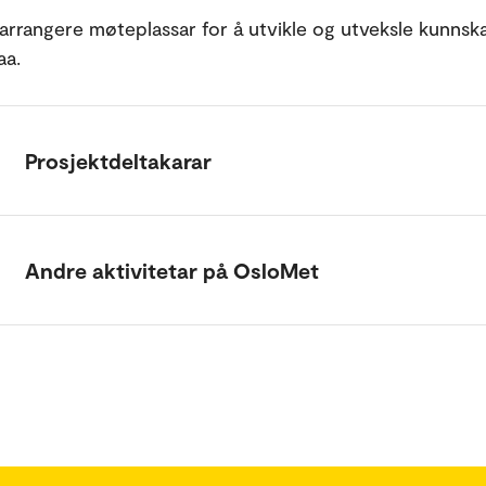
 arrangere møteplassar for å utvikle og utveksle kunns
aa.
Prosjektdeltakarar
Andre aktivitetar på OsloMet