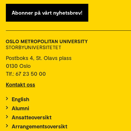
Abonner på vårt nyhetsbrev!
Postboks 4, St. Olavs plass
0130 Oslo
Tlf.: 67 23 50 00
Kontakt oss
English
Alumni
Ansatteoversikt
Arrangementsoversikt