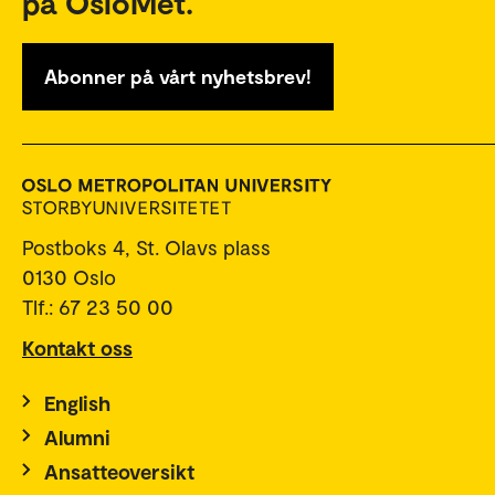
på OsloMet.
Abonner på vårt nyhetsbrev!
Postboks 4, St. Olavs plass
0130 Oslo
Tlf.: 67 23 50 00
Kontakt oss
English
Alumni
Ansatteoversikt