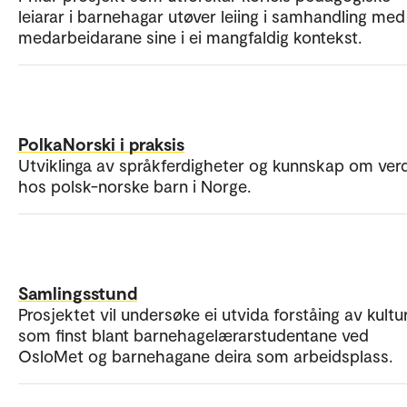
leiarar i barnehagar utøver leiing i samhandling med
medarbeidarane sine i ei mangfaldig kontekst.
PolkaNorski i praksis
Utviklinga av språkferdigheter og kunnskap om ver
hos polsk-norske barn i Norge.
Samlingsstund
Prosjektet vil undersøke ei utvida forståing av kultu
som finst blant barnehagelærarstudentane ved
OsloMet og barnehagane deira som arbeidsplass.