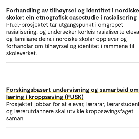
Forhandling av tilhøyrsel og identitet i nordiske
skolar: ein etnografisk casestudie i rasialisering
Ph.d.-prosjektet tar utgangspunkt i omgrepet
rasialisering, og undersøker korleis rasialiserte elev
og familiane deira i nordiske skolar opplever og
forhandlar om tilhøyrsel og identitet i rammene til
skoleverket.
Forskingsbasert undervisning og samarbeid om
læring i kroppsøving (FUSK)
Prosjektet jobbar for at elevar, lærarar, lærarstuden
og lærerutdannere skal utvikle kroppsøvingsfaget
saman.