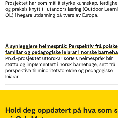
Prosjektet har som mål å styrke kunnskap, ferdighe
og praksis knytt til utandørs læring (Outdoor Learni
OL) i høgare utdanning på tvers av Europa.
Å synleggjere heimespråk: Perspektiv frå polske
familiar og pedagogiske leiarar i norske barneh
Ph.d.-prosjektet utforskar korleis heimespråk blir
støtta og implementert i norsk barnehage, sett frå
perspektiva til minoritetsforeldre og pedagogiske
leiarar.
Hold deg oppdatert på hva som s