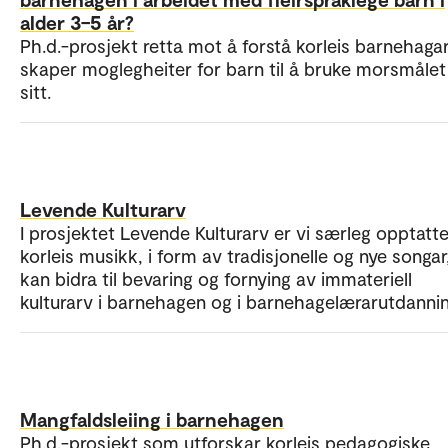
alder 3–5 år?
Ph.d.-prosjekt retta mot å forstå korleis barnehaga
skaper moglegheiter for barn til å bruke morsmålet
sitt.
Levende Kulturarv
I prosjektet Levende Kulturarv er vi særleg opptatt
korleis musikk, i form av tradisjonelle og nye songar
kan bidra til bevaring og fornying av immateriell
kulturarv i barnehagen og i barnehagelærarutdannin
Mangfaldsleiing i barnehagen
Ph.d.-prosjekt som utforskar korleis pedagogiske