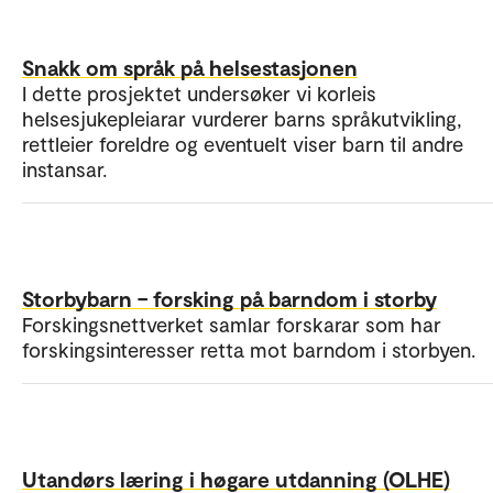
Snakk om språk på helsestasjonen
I dette prosjektet undersøker vi korleis
helsesjukepleiarar vurderer barns språkutvikling,
rettleier foreldre og eventuelt viser barn til andre
instansar.
Storbybarn – forsking på barndom i storby
Forskingsnettverket samlar forskarar som har
forskingsinteresser retta mot barndom i storbyen.
Utandørs læring i høgare utdanning (OLHE)