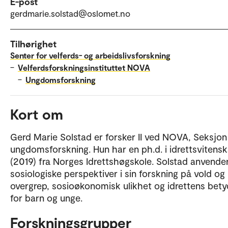
E-post
gerdmarie.solstad@oslomet.no
Tilhørighet
Senter for velferds- og arbeidslivsforskning
–
Velferdsforskningsinstituttet NOVA
–
Ungdomsforskning
Kort om
Gerd Marie Solstad er forsker II ved NOVA, Seksjon
ungdomsforskning. Hun har en ph.d. i idrettsvitens
(2019) fra Norges Idrettshøgskole. Solstad anvende
sosiologiske perspektiver i sin forskning på vold og
overgrep, sosioøkonomisk ulikhet og idrettens bety
for barn og unge.
Forskningsgrupper