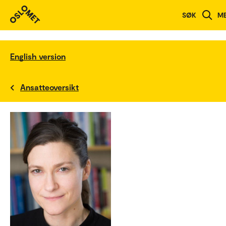
SØK
M
English version
Ansatteoversikt