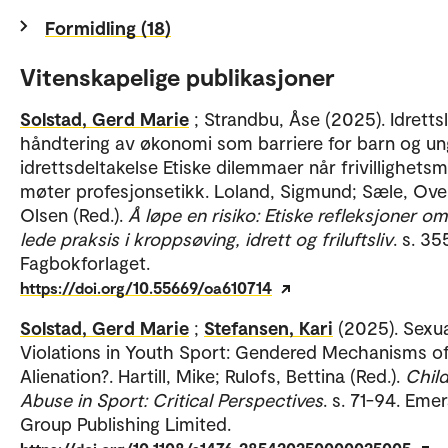
Formidling (18)
Vitenskapelige publikasjoner
Solstad, Gerd Marie
; Strandbu, Åse (2025). Idretts
håndtering av økonomi som barriere for barn og u
idrettsdeltakelse Etiske dilemmaer når frivillighetsm
møter profesjonsetikk. Loland, Sigmund; Sæle, Ove
Olsen (Red.).
Å løpe en risiko: Etiske refleksjoner om
lede praksis i kroppsøving, idrett og friluftsliv
. s. 3
Fagbokforlaget.
https://doi.org/10.55669/oa610714
Solstad, Gerd Marie
;
Stefansen, Kari
(2025). Sexu
Violations in Youth Sport: Gendered Mechanisms o
Alienation?. Hartill, Mike; Rulofs, Bettina (Red.).
Chil
Abuse in Sport: Critical Perspectives
. s. 71-94. Eme
Group Publishing Limited.