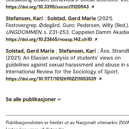
https://doi.org/10.3390/socsci11120543
Stefansen, Kari
;
Solstad, Gerd Marie
(2021).
Festovergrep. Ødegård, Guro; Pedersen, Willy (Red.).
UNGDOMMEN
. s. 231-253. Cappelen Damm Akade
https://doi.org/10.23865/noasp.142.ch10
Solstad, Gerd Marie
;
Stefansen, Kari
; Åse, Strand
(2021). An Eliasian analysis of students’ views on
guidelines against sexual harassment and abuse in s
International Review for the Sociology of Sport.
https://doi.org/10.1177/10126902211053539
Se alle publikasjoner
Publikasjonslisten er hentet ut av Nasjonalt vitenarkiv (NVA