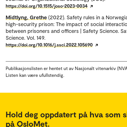
https://doi.org/10.1515/joso-2023-0034
Midtlyng, Grethe
(2022). Safety rules in a Norwegi
high-security prison: The impact of social interacti
between prisoners and officers | Safety Science. Sa
Science. Vol. 149.
https://doi.org/10.1016/j.ssci.2022.105690
Publikasjonslisten er hentet ut av Nasjonalt vitenarkiv (NVA
Listen kan være ufullstendig.
Hold deg oppdatert på hva som s
på OsloMet.