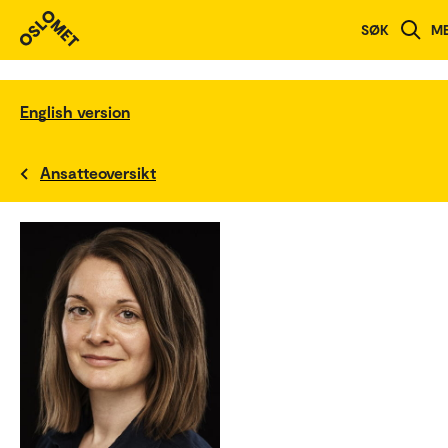
SØK
M
English version
Ansatteoversikt