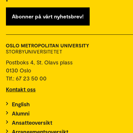
Abonner på vårt nyhetsbrev!
Postboks 4, St. Olavs plass
0130 Oslo
Tlf.: 67 23 50 00
Kontakt oss
English
Alumni
Ansatteoversikt
Arrangementsoversikt