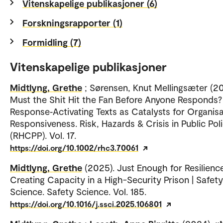
Vitenskapelige publikasjoner (6)
Forskningsrapporter (1)
Formidling (7)
Vitenskapelige publikasjoner
Midtlyng, Grethe
; Sørensen, Knut Mellingsæter (20
Must the Shit Hit the Fan Before Anyone Responds?
Response‐Activating Texts as Catalysts for Organisa
Responsiveness. Risk, Hazards & Crisis in Public Pol
(RHCPP). Vol. 17.
https://doi.org/10.1002/rhc3.70061
Midtlyng, Grethe
(2025). Just Enough for Resilienc
Creating Capacity in a High-Security Prison | Safety
Science. Safety Science. Vol. 185.
https://doi.org/10.1016/j.ssci.2025.106801