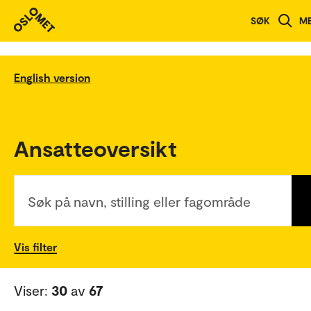
SØK
M
English version
Ansatteoversikt
Søk på navn, stilling eller fagområde
Vis filter
Viser:
30
av
67