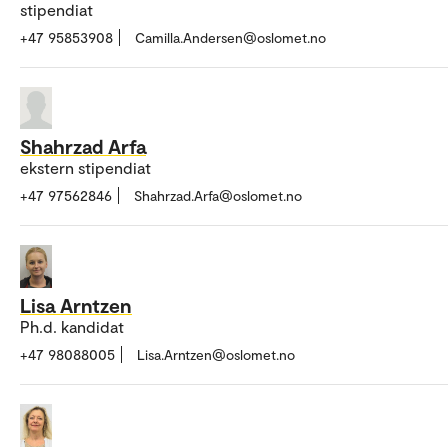
stipendiat
+47 95853908
Camilla.Andersen@oslomet.no
Shahrzad Arfa
ekstern stipendiat
+47 97562846
Shahrzad.Arfa@oslomet.no
Lisa Arntzen
Ph.d. kandidat
+47 98088005
Lisa.Arntzen@oslomet.no