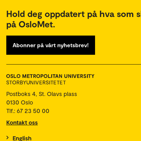
Hold deg oppdatert på hva som s
på OsloMet.
Abonner på vårt nyhetsbrev!
Postboks 4, St. Olavs plass
0130 Oslo
Tlf.: 67 23 50 00
Kontakt oss
English