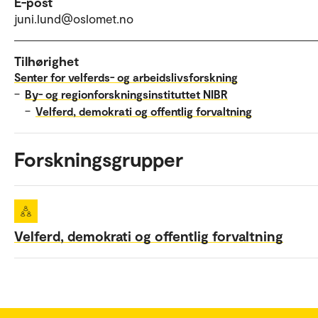
E-post
juni.lund@oslomet.no
Tilhørighet
Senter for velferds- og arbeidslivsforskning
–
By- og regionforskningsinstituttet NIBR
–
Velferd, demokrati og offentlig forvaltning
Forskningsgrupper
Velferd, demokrati og offentlig forvaltning