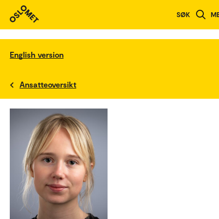
SØK
M
English version
Ansatteoversikt