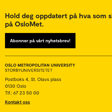
Hold deg oppdatert på hva som s
på OsloMet.
Abonner på vårt nyhetsbrev!
Postboks 4, St. Olavs plass
0130 Oslo
Tlf.: 67 23 50 00
Kontakt oss