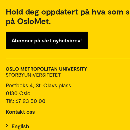
Hold deg oppdatert på hva som s
på OsloMet.
Abonner på vårt nyhetsbrev!
Postboks 4, St. Olavs plass
0130 Oslo
Tlf.: 67 23 50 00
Kontakt oss
English