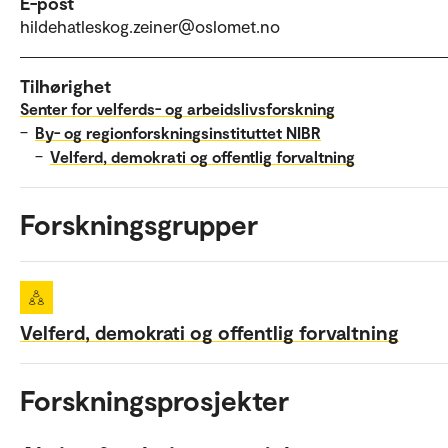
E-post
hildehatleskog.zeiner@oslomet.no
Tilhørighet
Senter for velferds- og arbeidslivsforskning
–
By- og regionforskningsinstituttet NIBR
–
Velferd, demokrati og offentlig forvaltning
Forskningsgrupper
Velferd, demokrati og offentlig forvaltning
Forskningsprosjekter