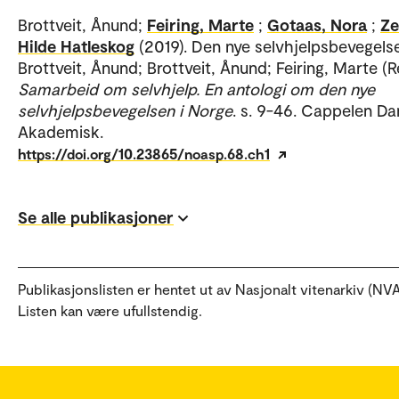
Brottveit, Ånund;
Feiring, Marte
;
Gotaas, Nora
;
Ze
Hilde Hatleskog
(2019). Den nye selvhjelpsbevegels
Brottveit, Ånund; Brottveit, Ånund; Feiring, Marte (Re
Samarbeid om selvhjelp. En antologi om den nye
selvhjelpsbevegelsen i Norge
. s. 9-46. Cappelen 
Akademisk.
https://doi.org/10.23865/noasp.68.ch1
Se alle publikasjoner
Publikasjonslisten er hentet ut av Nasjonalt vitenarkiv (NVA
Listen kan være ufullstendig.