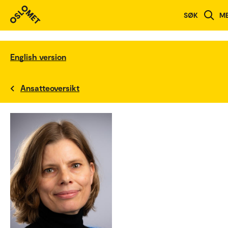
SØK
M
English version
Ansatteoversikt