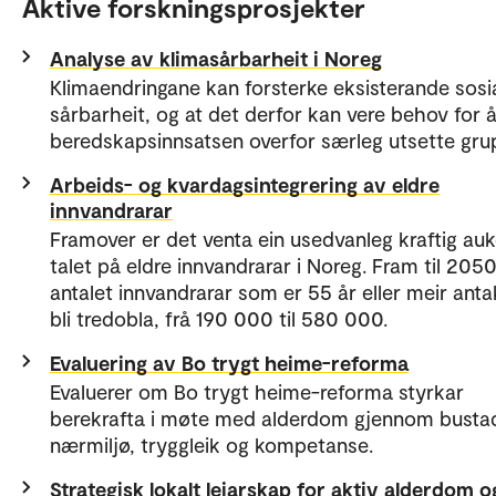
Aktive forskningsprosjekter
Analyse av klimasårbarheit i Noreg
Klimaendringane kan forsterke eksisterande sosi
sårbarheit, og at det derfor kan vere behov for 
beredskapsinnsatsen overfor særleg utsette gru
Arbeids- og kvardagsintegrering av eldre
innvandrarar
Framover er det venta ein usedvanleg kraftig auk
talet på eldre innvandrarar i Noreg. Fram til 2050
antalet innvandrarar som er 55 år eller meir anta
bli tredobla, frå 190 000 til 580 000.
Evaluering av Bo trygt heime-reforma
Evaluerer om Bo trygt heime-reforma styrkar
berekrafta i møte med alderdom gjennom busta
nærmiljø, tryggleik og kompetanse.
Strategisk lokalt leiarskap for aktiv alderdom o