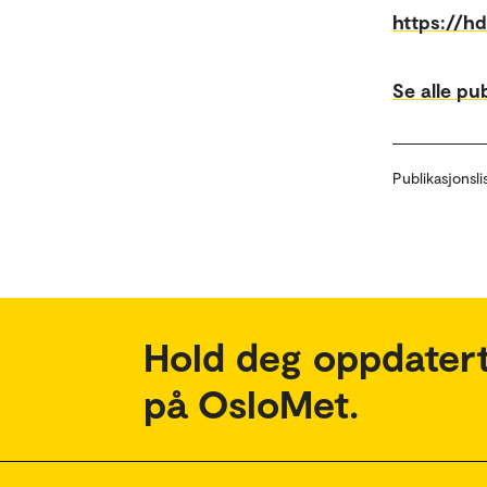
https://h
Se alle pu
Publikasjonsli
Hold deg oppdatert
på OsloMet.