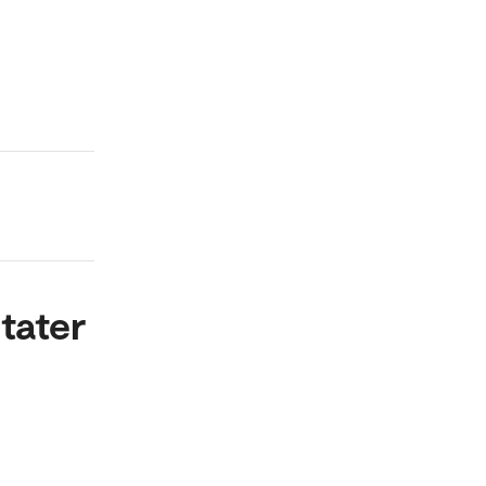
tater