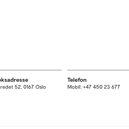
øksadresse
Telefon
tredet 52, 0167 Oslo
Mobil: +47 450 23 677