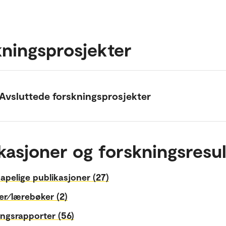
ningsprosjekter
Avsluttede forskningsprosjekter
kasjoner og forskningsresul
apelige publikasjoner (27)
er⁄lærebøker (2)
ngsrapporter (56)