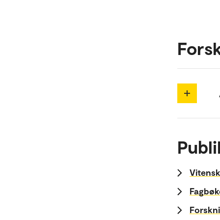
Forsk
Publi
Vitensk
Fagbøk
Forskni