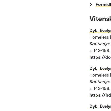
Formidl
Vitens
Dyb, Evely
Homeless P
Routledge
s. 142-158
https://d
Dyb, Evely
Homeless P
Routledge
s. 142-158
https://h
Dyb, Evely