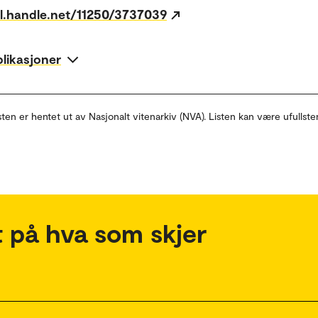
dl.handle.net/11250/3737039
blikasjoner
sten er hentet ut av Nasjonalt vitenarkiv (NVA). Listen kan være ufullste
 på hva som skjer