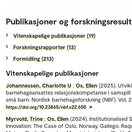
Publikasjoner og forskningsresult
Vitenskapelige publikasjoner (19)
Forskningsrapporter (13)
Formidling (213)
Vitenskapelige publikasjoner
Johannessen, Charlotte U
;
Os, Ellen
(2025). Utvik
barnehageansattes relasjonskompetanse i samspil
små barn. Nordisk barnehageforskning (NBF). Vol. 2
https://doi.org/10.23865/nbf.v22.650
Myrvold, Trine
;
Os, Ellen
(2024). Institutionalised 
Innovation: The Case of Oslo, Norway. Gallego, Raqu