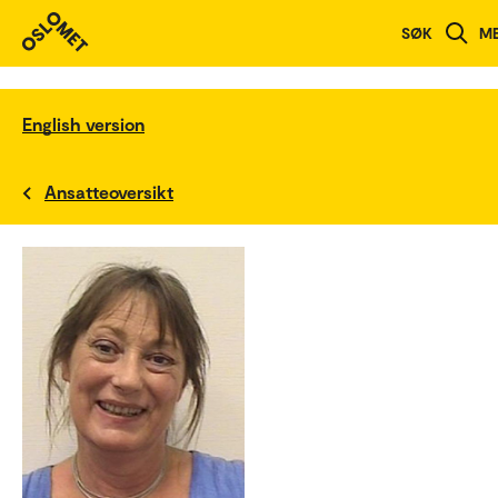
SØK
M
English version
Ansatteoversikt