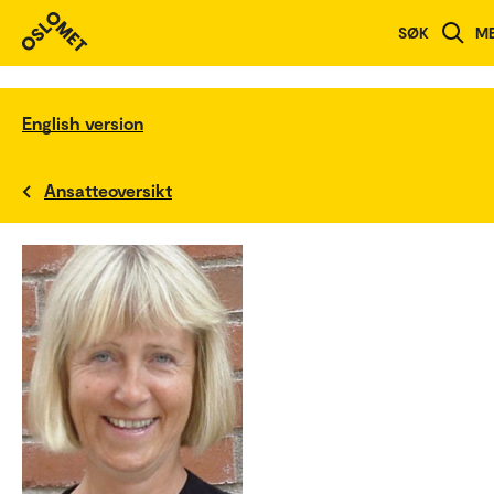
SØK
M
English version
Ansatteoversikt