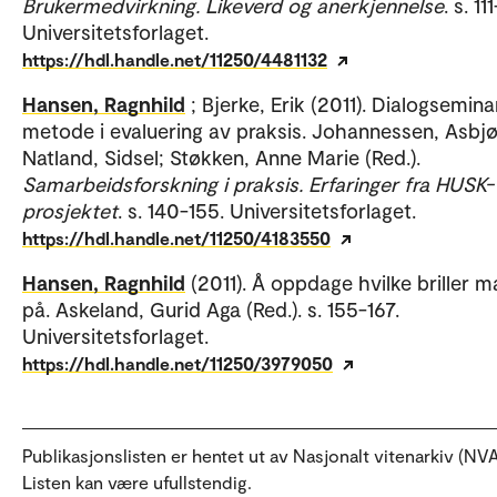
Brukermedvirkning. Likeverd og anerkjennelse
. s. 11
Universitetsforlaget.
https://hdl.handle.net/11250/4481132
Hansen, Ragnhild
; Bjerke, Erik (2011). Dialogsemin
metode i evaluering av praksis. Johannessen, Asbjø
Natland, Sidsel; Støkken, Anne Marie (Red.).
Samarbeidsforskning i praksis. Erfaringer fra HUSK-
prosjektet
. s. 140-155. Universitetsforlaget.
https://hdl.handle.net/11250/4183550
Hansen, Ragnhild
(2011). Å oppdage hvilke briller 
på. Askeland, Gurid Aga (Red.). s. 155-167.
Universitetsforlaget.
https://hdl.handle.net/11250/3979050
Publikasjonslisten er hentet ut av Nasjonalt vitenarkiv (NVA
Listen kan være ufullstendig.