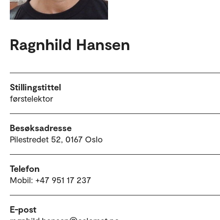
Ragnhild Hansen
Stillingstittel
førstelektor
Besøksadresse
Pilestredet 52, 0167 Oslo
Telefon
Mobil: +47 951 17 237
E-post