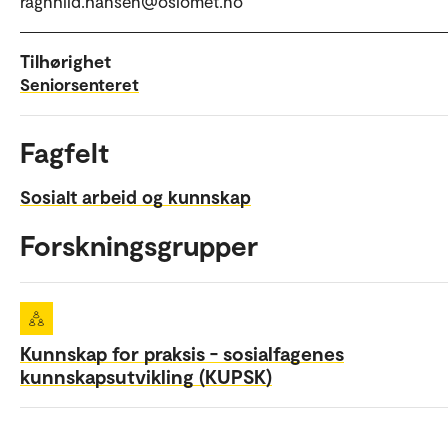
ragnhild.hansen@oslomet.no
Tilhørighet
Seniorsenteret
Fagfelt
Sosialt arbeid og kunnskap
Forskningsgrupper
Kunnskap for praksis - sosialfagenes
kunnskapsutvikling (KUPSK)