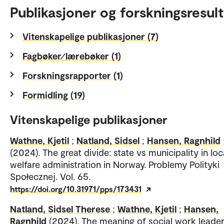
Publikasjoner og forskningsresult
Vitenskapelige publikasjoner (7)
Fagbøker⁄lærebøker (1)
Forskningsrapporter (1)
Formidling (19)
Vitenskapelige publikasjoner
Wathne, Kjetil
;
Natland, Sidsel
;
Hansen, Ragnhild
(2024). The great divide: state vs municipality in loc
welfare administration in Norway. Problemy Polityki
Społecznej. Vol. 65.
https://doi.org/10.31971/pps/173431
Natland, Sidsel Therese
;
Wathne, Kjetil
;
Hansen,
Ragnhild
(2024). The meaning of social work leader