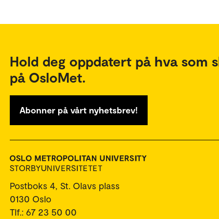
Hold deg oppdatert på hva som s
på OsloMet.
Abonner på vårt nyhetsbrev!
Postboks 4, St. Olavs plass
0130 Oslo
Tlf.: 67 23 50 00