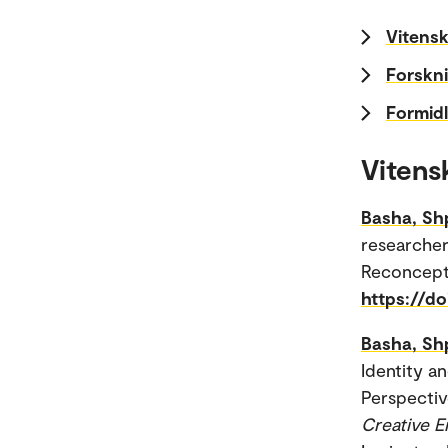
Vitensk
Forskni
Formidl
Vitens
Basha, Sh
researcher 
Reconcept
https://do
Basha, Sh
Identity a
Perspectiv
Creative E