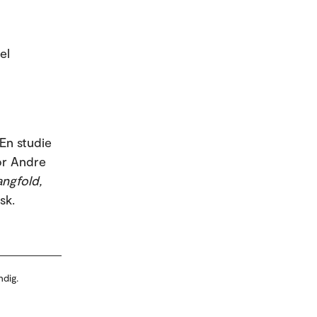
el
 En studie
hor Andre
angfold,
sk.
ndig.