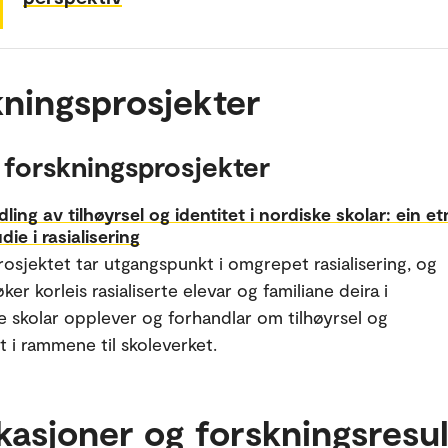
ningsprosjekter
 forskningsprosjekter
ling av tilhøyrsel og identitet i nordiske skolar: ein e
die i rasialisering
rosjektet tar utgangspunkt i omgrepet rasialisering, og
er korleis rasialiserte elevar og familiane deira i
e skolar opplever og forhandlar om tilhøyrsel og
t i rammene til skoleverket.
kasjoner og forskningsresul