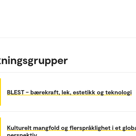
kningsgrupper
BLEST – bærekraft, lek, estetikk og teknologi
Kulturelt mangfold og flerspråklighet i et glob
perspektiv