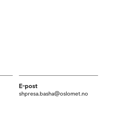
E-post
shpresa.basha@oslomet.no