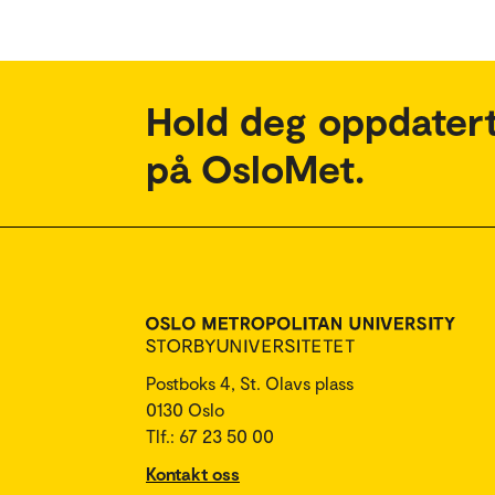
Hold deg oppdatert
på OsloMet.
Postboks 4, St. Olavs plass
0130 Oslo
Tlf.: 67 23 50 00
Kontakt oss