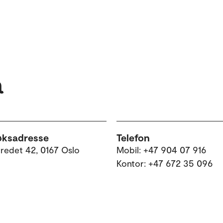
a
øksadresse
Telefon
tredet 42, 0167 Oslo
Mobil: +47 904 07 916
Kontor: +47 672 35 096