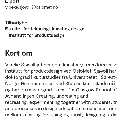
E-post
vibeke.sjovoll@oslomet.no
Tilhørighet
Fakultet for teknologi, kunst og design
–
Institutt for produktdesign
Kort om
Vibeke Sjøvoll jobber som kunstner/lærer/forsker v
Institutt for produktdesign ved OsloMet. Sjøvoll har
doktorgrad i kulturstudier fra Universitetet i Sørøst-
Norge. Hun har studert ved Statens kunstakademi i
og har en mastergrad i kunst fra Glasgow School of
Avhandlingen Creating, uncreating and
recreating, experimenting together with students, t
and processes in design education tematiserer forh
mellom kunst og forskning og kunst, design og utda