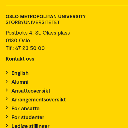
Postboks 4, St. Olavs plass
0130 Oslo
Tlf.: 67 23 50 00
Kontakt oss
English
Alumni
Ansatteoversikt
Arrangementsoversikt
For ansatte
For studenter
Ledige stillinger