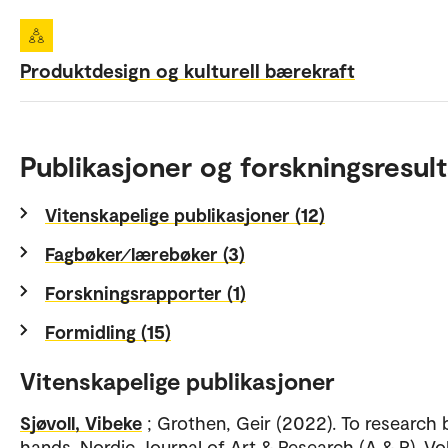
Produktdesign og kulturell bærekraft
Publikasjoner og forskningsresult
Vitenskapelige publikasjoner (12)
Fagbøker⁄lærebøker (3)
Forskningsrapporter (1)
Formidling (15)
Vitenskapelige publikasjoner
Sjøvoll, Vibeke
; Grothen, Geir (2022). To research
hands. Nordic Journal of Art & Research (A & R). Vol.