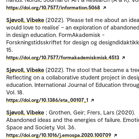
https://doi.org/10.7577/information.5068
Sjøvoll, Vibeke
(2022). ‘Please tell me about an ide
would love to realise’ – an exploration of abandone
in design education. FormAkademisk -
Forskningstidsskriftet for design og designdidaktikk.
15.
https://doi.org/10.7577/formakademiskmisk.4513
Sjøvoll, Vibeke
(2022). The stool that became a tre
Reflecting on a collaborative student project in desi
education. International Journal of Education throug
Vol. 18.
https://doi.org/10.1386/eta_00107_1
Sjøvoll, Vibeke
; Grothen, Geir; Frers, Lars (2020).
Abandoned ideas and the energies of failure. Emoti
Space and Society. Vol. 36.
https://doi.org/10.1016/j.emospa.2020.100709