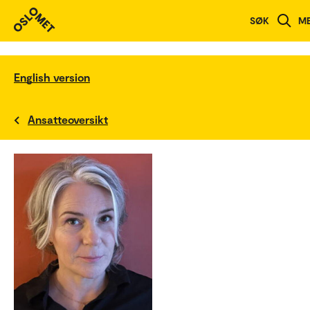
SØK
M
English version
Ansatteoversikt