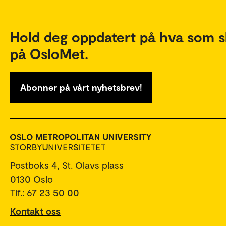
Hold deg oppdatert på hva som s
på OsloMet.
Abonner på vårt nyhetsbrev!
Postboks 4, St. Olavs plass
0130 Oslo
Tlf.: 67 23 50 00
Kontakt oss