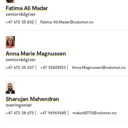
Fatima Ali Madar
seniorrådgiver
+47 672 35 832
Fatima-Ali.Madar@oslomet.no
Anna Marie Magnussen
seniorrådgiver
+47 672 35 437
+47 92828153
Anna.Magnussen@oslomet.no
Sharujan Mahendran
overingeniør
+47 672 38 675
+47 96969685
makar8270@oslomet.no