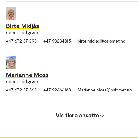
Birte Midjås
seniorrådgiver
+47 672 37 293
+47 93234815
birte.midjas@oslomet.no
Marianne Moss
seniorrådgiver
+47 672 37 863
+47 92466188
Marianne.Moss@oslomet.no
Vis flere ansatte