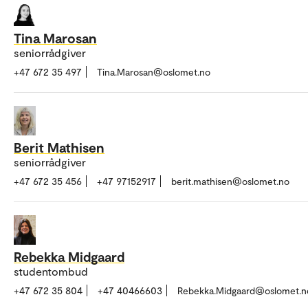
Tina Marosan
seniorrådgiver
+47 672 35 497
Tina.Marosan@oslomet.no
Berit Mathisen
seniorrådgiver
+47 672 35 456
+47 97152917
berit.mathisen@oslomet.no
Rebekka Midgaard
studentombud
+47 672 35 804
+47 40466603
Rebekka.Midgaard@oslomet.n