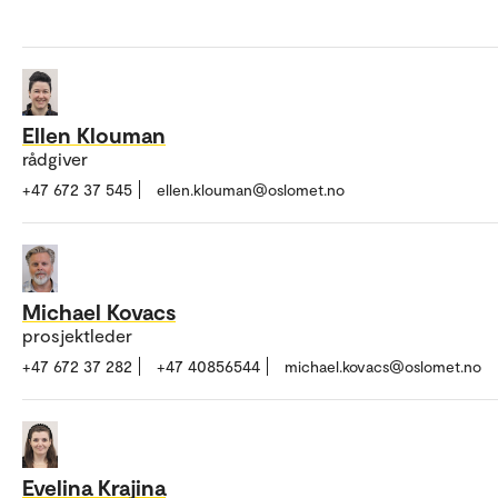
Ellen Klouman
rådgiver
+47 672 37 545
ellen.klouman@oslomet.no
Michael Kovacs
prosjektleder
+47 672 37 282
+47 40856544
michael.kovacs@oslomet.no
Evelina Krajina