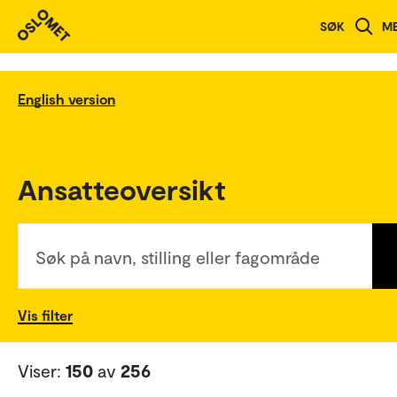
SØK
M
English version
Ansatteoversikt
Søk på navn, stilling eller fagområde
Vis filter
Viser:
150
av
256