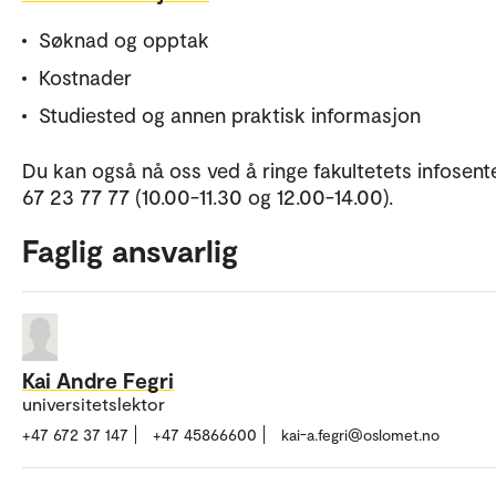
Søknad og opptak
Kostnader
Studiested og annen praktisk informasjon
Du kan også nå oss ved å ringe fakultetets infosente
67 23 77 77 (10.00-11.30 og 12.00-14.00).
Faglig ansvarlig
Kai Andre Fegri
universitetslektor
+47 672 37 147
+47 45866600
kai-a.fegri@oslomet.no