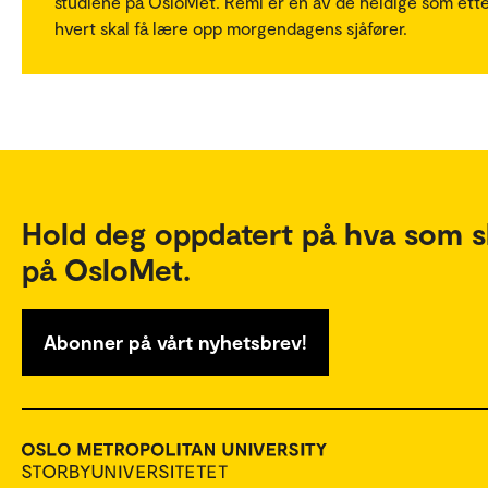
studiene på OsloMet. Remi er en av de heldige som ett
hvert skal få lære opp morgendagens sjåfører.
Hold deg oppdatert på hva som s
på OsloMet.
Abonner på vårt nyhetsbrev!