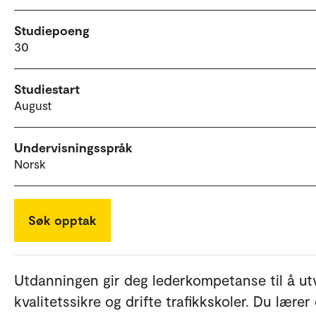
Studiepoeng
30
Studiestart
August
Undervisningsspråk
Norsk
Søk opptak
Utdanningen gir deg lederkompetanse til å utv
kvalitetssikre og drifte trafikkskoler. Du lærer